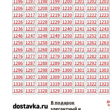
1196
1197
1198
1199
1200
1201
1202
1203
1206
1207
1208
1209
1210
1211
1212
1213
1216
1217
1218
1219
1220
1221
1222
1223
1226
1227
1228
1229
1230
1231
1232
1233
1236
1237
1238
1239
1240
1241
1242
1243
1246
1247
1248
1249
1250
1251
1252
1253
1256
1257
1258
1259
1260
1261
1262
1263
1266
1267
1268
1269
1270
1271
1272
1273
1276
1277
1278
1279
1280
1281
1282
1283
1286
1287
1288
1289
1290
1291
1292
1293
1296
1297
1298
1299
1300
1301
1302
1303
1306
1307
1308
1309
1310
1311
1312
1313
1316
1317
1318
1319
1320
1321
1322
1323
1326
1327
1328
1329
1330
1331
1332
1333
В подарок
Д
З
элегантный и