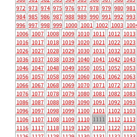
972
973
974
975
976
977
978
979
980
981
984
985
986
987
988
989
990
991
992
993
996
997
998
999
1000
1001
1002
1003
100
1006
1007
1008
1009
1010
1011
1012
1013
1016
1017
1018
1019
1020
1021
1022
1023
1026
1027
1028
1029
1030
1031
1032
1033
1036
1037
1038
1039
1040
1041
1042
1043
1046
1047
1048
1049
1050
1051
1052
1053
1056
1057
1058
1059
1060
1061
1062
1063
1066
1067
1068
1069
1070
1071
1072
1073
1076
1077
1078
1079
1080
1081
1082
1083
1086
1087
1088
1089
1090
1091
1092
1093
1096
1097
1098
1099
1100
1101
1102
1103
1106
1107
1108
1109
1110
1111
1112
1113
1116
1117
1118
1119
1120
1121
1122
1123
1126
1127
1128
1129
1130
1131
1132
1133