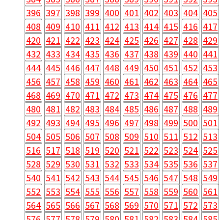
396
397
398
399
400
401
402
403
404
405
408
409
410
411
412
413
414
415
416
417
420
421
422
423
424
425
426
427
428
429
432
433
434
435
436
437
438
439
440
441
444
445
446
447
448
449
450
451
452
453
456
457
458
459
460
461
462
463
464
465
468
469
470
471
472
473
474
475
476
477
480
481
482
483
484
485
486
487
488
489
492
493
494
495
496
497
498
499
500
501
504
505
506
507
508
509
510
511
512
513
516
517
518
519
520
521
522
523
524
525
528
529
530
531
532
533
534
535
536
537
540
541
542
543
544
545
546
547
548
549
552
553
554
555
556
557
558
559
560
561
564
565
566
567
568
569
570
571
572
573
576
577
578
579
580
581
582
583
584
585