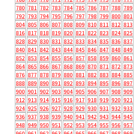
780
781
782
783
784
785
786
787
788
789
792
793
794
795
796
797
798
799
800
801
804
805
806
807
808
809
810
811
812
813
816
817
818
819
820
821
822
823
824
825
828
829
830
831
832
833
834
835
836
837
840
841
842
843
844
845
846
847
848
849
852
853
854
855
856
857
858
859
860
861
864
865
866
867
868
869
870
871
872
873
876
877
878
879
880
881
882
883
884
885
888
889
890
891
892
893
894
895
896
897
900
901
902
903
904
905
906
907
908
909
912
913
914
915
916
917
918
919
920
921
924
925
926
927
928
929
930
931
932
933
936
937
938
939
940
941
942
943
944
945
948
949
950
951
952
953
954
955
956
957
960
961
962
963
964
965
966
967
968
969