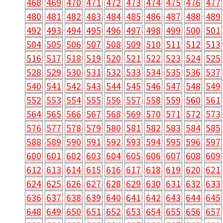
468
469
470
471
472
473
474
475
476
477
480
481
482
483
484
485
486
487
488
489
492
493
494
495
496
497
498
499
500
501
504
505
506
507
508
509
510
511
512
513
516
517
518
519
520
521
522
523
524
525
528
529
530
531
532
533
534
535
536
537
540
541
542
543
544
545
546
547
548
549
552
553
554
555
556
557
558
559
560
561
564
565
566
567
568
569
570
571
572
573
576
577
578
579
580
581
582
583
584
585
588
589
590
591
592
593
594
595
596
597
600
601
602
603
604
605
606
607
608
609
612
613
614
615
616
617
618
619
620
621
624
625
626
627
628
629
630
631
632
633
636
637
638
639
640
641
642
643
644
645
648
649
650
651
652
653
654
655
656
657