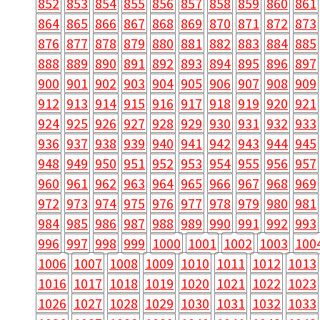
852
853
854
855
856
857
858
859
860
861
864
865
866
867
868
869
870
871
872
873
876
877
878
879
880
881
882
883
884
885
888
889
890
891
892
893
894
895
896
897
900
901
902
903
904
905
906
907
908
909
912
913
914
915
916
917
918
919
920
921
924
925
926
927
928
929
930
931
932
933
936
937
938
939
940
941
942
943
944
945
948
949
950
951
952
953
954
955
956
957
960
961
962
963
964
965
966
967
968
969
972
973
974
975
976
977
978
979
980
981
984
985
986
987
988
989
990
991
992
993
996
997
998
999
1000
1001
1002
1003
100
1006
1007
1008
1009
1010
1011
1012
1013
1016
1017
1018
1019
1020
1021
1022
1023
1026
1027
1028
1029
1030
1031
1032
1033