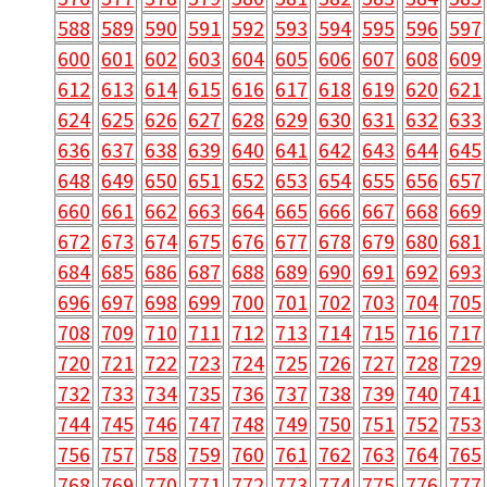
588
589
590
591
592
593
594
595
596
597
600
601
602
603
604
605
606
607
608
609
612
613
614
615
616
617
618
619
620
621
624
625
626
627
628
629
630
631
632
633
636
637
638
639
640
641
642
643
644
645
648
649
650
651
652
653
654
655
656
657
660
661
662
663
664
665
666
667
668
669
672
673
674
675
676
677
678
679
680
681
684
685
686
687
688
689
690
691
692
693
696
697
698
699
700
701
702
703
704
705
708
709
710
711
712
713
714
715
716
717
720
721
722
723
724
725
726
727
728
729
732
733
734
735
736
737
738
739
740
741
744
745
746
747
748
749
750
751
752
753
756
757
758
759
760
761
762
763
764
765
768
769
770
771
772
773
774
775
776
777