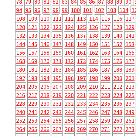
78
79
80
81
82
83
84
85
86
87
88
89
90
94
95
96
97
98
99
100
101
102
103
104
1
108
109
110
111
112
113
114
115
116
117
120
121
122
123
124
125
126
127
128
129
132
133
134
135
136
137
138
139
140
141
144
145
146
147
148
149
150
151
152
153
156
157
158
159
160
161
162
163
164
165
168
169
170
171
172
173
174
175
176
177
180
181
182
183
184
185
186
187
188
189
192
193
194
195
196
197
198
199
200
201
204
205
206
207
208
209
210
211
212
213
216
217
218
219
220
221
222
223
224
225
228
229
230
231
232
233
234
235
236
237
240
241
242
243
244
245
246
247
248
249
252
253
254
255
256
257
258
259
260
261
264
265
266
267
268
269
270
271
272
273