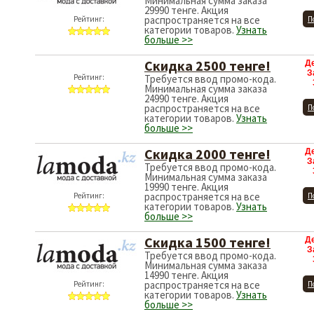
Минимальная сумма заказа
29990 тенге. Акция
распространяется на все
Рейтинг:
П
категории товаров.
Узнать
больше >>
Скидка 2500 тенге!
Д
З
Требуется ввод промо-кода.
Минимальная сумма заказа
Рейтинг:
24990 тенге. Акция
распространяется на все
П
категории товаров.
Узнать
больше >>
Скидка 2000 тенге!
Д
З
Требуется ввод промо-кода.
Минимальная сумма заказа
19990 тенге. Акция
распространяется на все
Рейтинг:
П
категории товаров.
Узнать
больше >>
Скидка 1500 тенге!
Д
З
Требуется ввод промо-кода.
Минимальная сумма заказа
14990 тенге. Акция
распространяется на все
Рейтинг:
П
категории товаров.
Узнать
больше >>