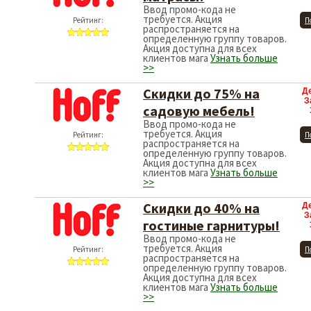
Ввод промо-кода не
требуется. Акция
Рейтинг:
П
распространяется на
определенную группу товаров.
Акция доступна для всех
клиентов мага
Узнать больше
>>
Скидки до 75% на
Д
З
садовую мебель!
Ввод промо-кода не
требуется. Акция
Рейтинг:
П
распространяется на
определенную группу товаров.
Акция доступна для всех
клиентов мага
Узнать больше
>>
Скидки до 40% на
Д
З
гостиные гарнитуры!
Ввод промо-кода не
требуется. Акция
Рейтинг:
П
распространяется на
определенную группу товаров.
Акция доступна для всех
клиентов мага
Узнать больше
>>