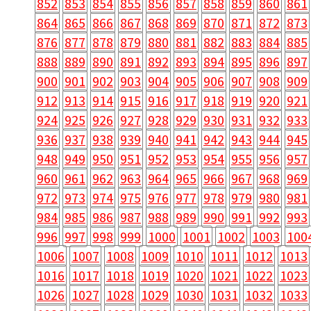
852
853
854
855
856
857
858
859
860
861
864
865
866
867
868
869
870
871
872
873
876
877
878
879
880
881
882
883
884
885
888
889
890
891
892
893
894
895
896
897
900
901
902
903
904
905
906
907
908
909
912
913
914
915
916
917
918
919
920
921
924
925
926
927
928
929
930
931
932
933
936
937
938
939
940
941
942
943
944
945
948
949
950
951
952
953
954
955
956
957
960
961
962
963
964
965
966
967
968
969
972
973
974
975
976
977
978
979
980
981
984
985
986
987
988
989
990
991
992
993
996
997
998
999
1000
1001
1002
1003
100
1006
1007
1008
1009
1010
1011
1012
1013
1016
1017
1018
1019
1020
1021
1022
1023
1026
1027
1028
1029
1030
1031
1032
1033