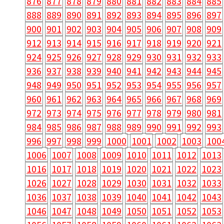
876
877
878
879
880
881
882
883
884
885
888
889
890
891
892
893
894
895
896
897
900
901
902
903
904
905
906
907
908
909
912
913
914
915
916
917
918
919
920
921
924
925
926
927
928
929
930
931
932
933
936
937
938
939
940
941
942
943
944
945
948
949
950
951
952
953
954
955
956
957
960
961
962
963
964
965
966
967
968
969
972
973
974
975
976
977
978
979
980
981
984
985
986
987
988
989
990
991
992
993
996
997
998
999
1000
1001
1002
1003
100
1006
1007
1008
1009
1010
1011
1012
1013
1016
1017
1018
1019
1020
1021
1022
1023
1026
1027
1028
1029
1030
1031
1032
1033
1036
1037
1038
1039
1040
1041
1042
1043
1046
1047
1048
1049
1050
1051
1052
1053