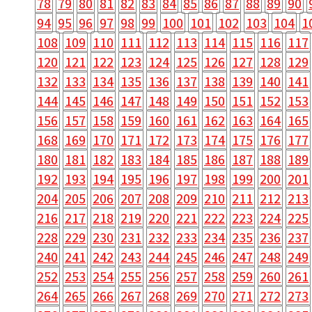
78
79
80
81
82
83
84
85
86
87
88
89
90
94
95
96
97
98
99
100
101
102
103
104
1
108
109
110
111
112
113
114
115
116
117
120
121
122
123
124
125
126
127
128
129
132
133
134
135
136
137
138
139
140
141
144
145
146
147
148
149
150
151
152
153
156
157
158
159
160
161
162
163
164
165
168
169
170
171
172
173
174
175
176
177
180
181
182
183
184
185
186
187
188
189
192
193
194
195
196
197
198
199
200
201
204
205
206
207
208
209
210
211
212
213
216
217
218
219
220
221
222
223
224
225
228
229
230
231
232
233
234
235
236
237
240
241
242
243
244
245
246
247
248
249
252
253
254
255
256
257
258
259
260
261
264
265
266
267
268
269
270
271
272
273