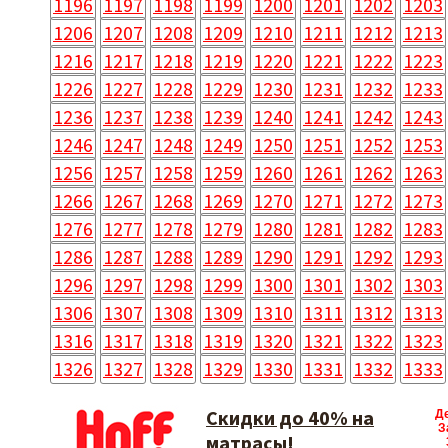
1196
1197
1198
1199
1200
1201
1202
1203
1206
1207
1208
1209
1210
1211
1212
1213
1216
1217
1218
1219
1220
1221
1222
1223
1226
1227
1228
1229
1230
1231
1232
1233
1236
1237
1238
1239
1240
1241
1242
1243
1246
1247
1248
1249
1250
1251
1252
1253
1256
1257
1258
1259
1260
1261
1262
1263
1266
1267
1268
1269
1270
1271
1272
1273
1276
1277
1278
1279
1280
1281
1282
1283
1286
1287
1288
1289
1290
1291
1292
1293
1296
1297
1298
1299
1300
1301
1302
1303
1306
1307
1308
1309
1310
1311
1312
1313
1316
1317
1318
1319
1320
1321
1322
1323
1326
1327
1328
1329
1330
1331
1332
1333
Скидки до 40% на
Д
З
матрасы!