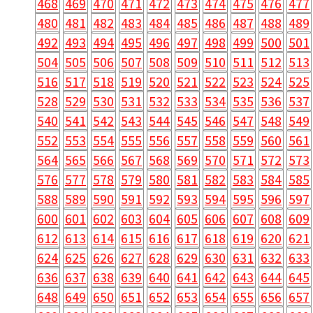
468
469
470
471
472
473
474
475
476
477
480
481
482
483
484
485
486
487
488
489
492
493
494
495
496
497
498
499
500
501
504
505
506
507
508
509
510
511
512
513
516
517
518
519
520
521
522
523
524
525
528
529
530
531
532
533
534
535
536
537
540
541
542
543
544
545
546
547
548
549
552
553
554
555
556
557
558
559
560
561
564
565
566
567
568
569
570
571
572
573
576
577
578
579
580
581
582
583
584
585
588
589
590
591
592
593
594
595
596
597
600
601
602
603
604
605
606
607
608
609
612
613
614
615
616
617
618
619
620
621
624
625
626
627
628
629
630
631
632
633
636
637
638
639
640
641
642
643
644
645
648
649
650
651
652
653
654
655
656
657