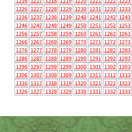
1216
1217
1218
1219
1220
1221
1222
1223
1226
1227
1228
1229
1230
1231
1232
1233
1236
1237
1238
1239
1240
1241
1242
1243
1246
1247
1248
1249
1250
1251
1252
1253
1256
1257
1258
1259
1260
1261
1262
1263
1266
1267
1268
1269
1270
1271
1272
1273
1276
1277
1278
1279
1280
1281
1282
1283
1286
1287
1288
1289
1290
1291
1292
1293
1296
1297
1298
1299
1300
1301
1302
1303
1306
1307
1308
1309
1310
1311
1312
1313
1316
1317
1318
1319
1320
1321
1322
1323
1326
1327
1328
1329
1330
1331
1332
1333