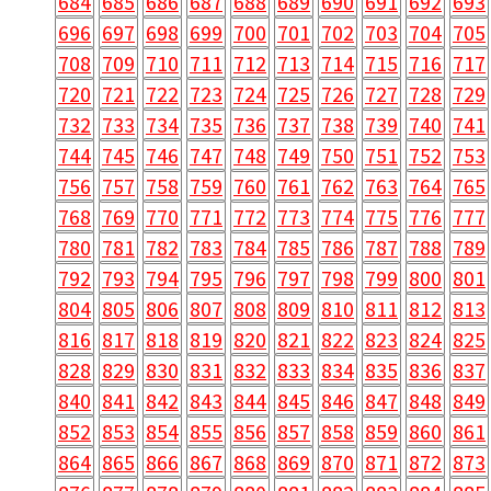
684
685
686
687
688
689
690
691
692
693
696
697
698
699
700
701
702
703
704
705
708
709
710
711
712
713
714
715
716
717
720
721
722
723
724
725
726
727
728
729
732
733
734
735
736
737
738
739
740
741
744
745
746
747
748
749
750
751
752
753
756
757
758
759
760
761
762
763
764
765
768
769
770
771
772
773
774
775
776
777
780
781
782
783
784
785
786
787
788
789
792
793
794
795
796
797
798
799
800
801
804
805
806
807
808
809
810
811
812
813
816
817
818
819
820
821
822
823
824
825
828
829
830
831
832
833
834
835
836
837
840
841
842
843
844
845
846
847
848
849
852
853
854
855
856
857
858
859
860
861
864
865
866
867
868
869
870
871
872
873