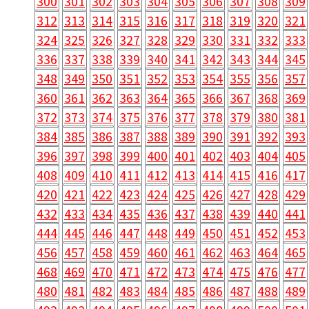
300
301
302
303
304
305
306
307
308
309
312
313
314
315
316
317
318
319
320
321
324
325
326
327
328
329
330
331
332
333
336
337
338
339
340
341
342
343
344
345
348
349
350
351
352
353
354
355
356
357
360
361
362
363
364
365
366
367
368
369
372
373
374
375
376
377
378
379
380
381
384
385
386
387
388
389
390
391
392
393
396
397
398
399
400
401
402
403
404
405
408
409
410
411
412
413
414
415
416
417
420
421
422
423
424
425
426
427
428
429
432
433
434
435
436
437
438
439
440
441
444
445
446
447
448
449
450
451
452
453
456
457
458
459
460
461
462
463
464
465
468
469
470
471
472
473
474
475
476
477
480
481
482
483
484
485
486
487
488
489