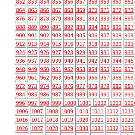
852
853
854
855
856
857
858
859
860
861
864
865
866
867
868
869
870
871
872
873
876
877
878
879
880
881
882
883
884
885
888
889
890
891
892
893
894
895
896
897
900
901
902
903
904
905
906
907
908
909
912
913
914
915
916
917
918
919
920
921
924
925
926
927
928
929
930
931
932
933
936
937
938
939
940
941
942
943
944
945
948
949
950
951
952
953
954
955
956
957
960
961
962
963
964
965
966
967
968
969
972
973
974
975
976
977
978
979
980
981
984
985
986
987
988
989
990
991
992
993
996
997
998
999
1000
1001
1002
1003
100
1006
1007
1008
1009
1010
1011
1012
1013
1016
1017
1018
1019
1020
1021
1022
1023
1026
1027
1028
1029
1030
1031
1032
1033