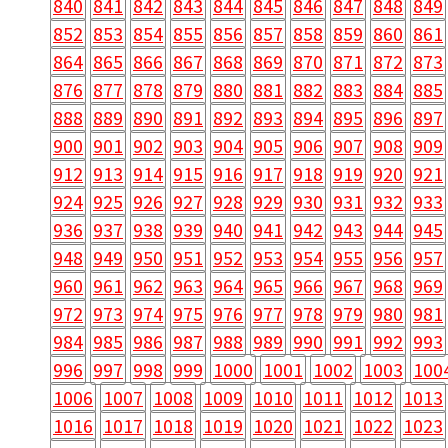
840
841
842
843
844
845
846
847
848
849
852
853
854
855
856
857
858
859
860
861
864
865
866
867
868
869
870
871
872
873
876
877
878
879
880
881
882
883
884
885
888
889
890
891
892
893
894
895
896
897
900
901
902
903
904
905
906
907
908
909
912
913
914
915
916
917
918
919
920
921
924
925
926
927
928
929
930
931
932
933
936
937
938
939
940
941
942
943
944
945
948
949
950
951
952
953
954
955
956
957
960
961
962
963
964
965
966
967
968
969
972
973
974
975
976
977
978
979
980
981
984
985
986
987
988
989
990
991
992
993
996
997
998
999
1000
1001
1002
1003
100
1006
1007
1008
1009
1010
1011
1012
1013
1016
1017
1018
1019
1020
1021
1022
1023