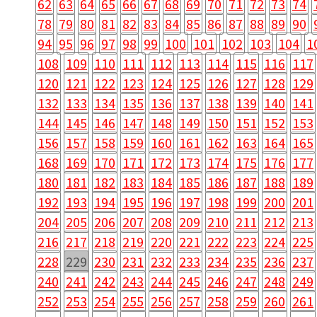
62
63
64
65
66
67
68
69
70
71
72
73
74
78
79
80
81
82
83
84
85
86
87
88
89
90
94
95
96
97
98
99
100
101
102
103
104
1
108
109
110
111
112
113
114
115
116
117
120
121
122
123
124
125
126
127
128
129
132
133
134
135
136
137
138
139
140
141
144
145
146
147
148
149
150
151
152
153
156
157
158
159
160
161
162
163
164
165
168
169
170
171
172
173
174
175
176
177
180
181
182
183
184
185
186
187
188
189
192
193
194
195
196
197
198
199
200
201
204
205
206
207
208
209
210
211
212
213
216
217
218
219
220
221
222
223
224
225
228
229
230
231
232
233
234
235
236
237
240
241
242
243
244
245
246
247
248
249
252
253
254
255
256
257
258
259
260
261