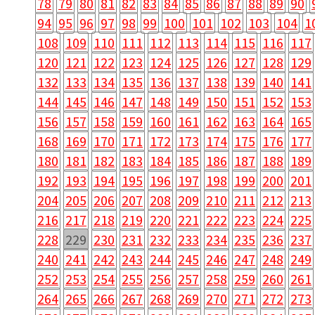
78
79
80
81
82
83
84
85
86
87
88
89
90
94
95
96
97
98
99
100
101
102
103
104
1
108
109
110
111
112
113
114
115
116
117
120
121
122
123
124
125
126
127
128
129
132
133
134
135
136
137
138
139
140
141
144
145
146
147
148
149
150
151
152
153
156
157
158
159
160
161
162
163
164
165
168
169
170
171
172
173
174
175
176
177
180
181
182
183
184
185
186
187
188
189
192
193
194
195
196
197
198
199
200
201
204
205
206
207
208
209
210
211
212
213
216
217
218
219
220
221
222
223
224
225
228
229
230
231
232
233
234
235
236
237
240
241
242
243
244
245
246
247
248
249
252
253
254
255
256
257
258
259
260
261
264
265
266
267
268
269
270
271
272
273