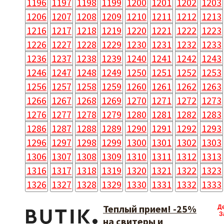
1196
1197
1198
1199
1200
1201
1202
1203
1206
1207
1208
1209
1210
1211
1212
1213
1216
1217
1218
1219
1220
1221
1222
1223
1226
1227
1228
1229
1230
1231
1232
1233
1236
1237
1238
1239
1240
1241
1242
1243
1246
1247
1248
1249
1250
1251
1252
1253
1256
1257
1258
1259
1260
1261
1262
1263
1266
1267
1268
1269
1270
1271
1272
1273
1276
1277
1278
1279
1280
1281
1282
1283
1286
1287
1288
1289
1290
1291
1292
1293
1296
1297
1298
1299
1300
1301
1302
1303
1306
1307
1308
1309
1310
1311
1312
1313
1316
1317
1318
1319
1320
1321
1322
1323
1326
1327
1328
1329
1330
1331
1332
1333
Теплый прием! -25%
Д
З
на свитеры и