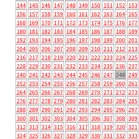
144
145
146
147
148
149
150
151
152
153
156
157
158
159
160
161
162
163
164
165
168
169
170
171
172
173
174
175
176
177
180
181
182
183
184
185
186
187
188
189
192
193
194
195
196
197
198
199
200
201
204
205
206
207
208
209
210
211
212
213
216
217
218
219
220
221
222
223
224
225
228
229
230
231
232
233
234
235
236
237
240
241
242
243
244
245
246
247
248
249
252
253
254
255
256
257
258
259
260
261
264
265
266
267
268
269
270
271
272
273
276
277
278
279
280
281
282
283
284
285
288
289
290
291
292
293
294
295
296
297
300
301
302
303
304
305
306
307
308
309
312
313
314
315
316
317
318
319
320
321
324
325
326
327
328
329
330
331
332
333