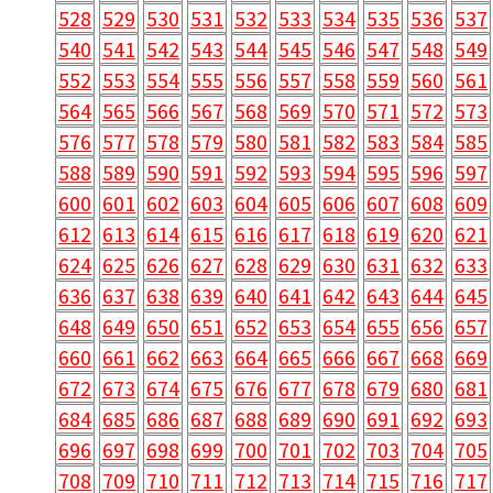
528
529
530
531
532
533
534
535
536
537
540
541
542
543
544
545
546
547
548
549
552
553
554
555
556
557
558
559
560
561
564
565
566
567
568
569
570
571
572
573
576
577
578
579
580
581
582
583
584
585
588
589
590
591
592
593
594
595
596
597
600
601
602
603
604
605
606
607
608
609
612
613
614
615
616
617
618
619
620
621
624
625
626
627
628
629
630
631
632
633
636
637
638
639
640
641
642
643
644
645
648
649
650
651
652
653
654
655
656
657
660
661
662
663
664
665
666
667
668
669
672
673
674
675
676
677
678
679
680
681
684
685
686
687
688
689
690
691
692
693
696
697
698
699
700
701
702
703
704
705
708
709
710
711
712
713
714
715
716
717