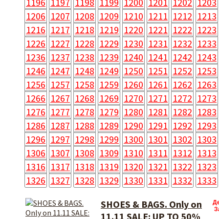
1196
1197
1198
1199
1200
1201
1202
1203
1206
1207
1208
1209
1210
1211
1212
1213
1216
1217
1218
1219
1220
1221
1222
1223
1226
1227
1228
1229
1230
1231
1232
1233
1236
1237
1238
1239
1240
1241
1242
1243
1246
1247
1248
1249
1250
1251
1252
1253
1256
1257
1258
1259
1260
1261
1262
1263
1266
1267
1268
1269
1270
1271
1272
1273
1276
1277
1278
1279
1280
1281
1282
1283
1286
1287
1288
1289
1290
1291
1292
1293
1296
1297
1298
1299
1300
1301
1302
1303
1306
1307
1308
1309
1310
1311
1312
1313
1316
1317
1318
1319
1320
1321
1322
1323
1326
1327
1328
1329
1330
1331
1332
1333
SHOES & BAGS. Only on
Д
З
11.11 SALE: UP TO 50%