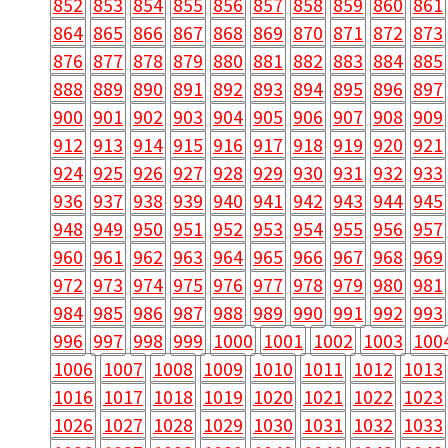
852
853
854
855
856
857
858
859
860
861
864
865
866
867
868
869
870
871
872
873
876
877
878
879
880
881
882
883
884
885
888
889
890
891
892
893
894
895
896
897
900
901
902
903
904
905
906
907
908
909
912
913
914
915
916
917
918
919
920
921
924
925
926
927
928
929
930
931
932
933
936
937
938
939
940
941
942
943
944
945
948
949
950
951
952
953
954
955
956
957
960
961
962
963
964
965
966
967
968
969
972
973
974
975
976
977
978
979
980
981
984
985
986
987
988
989
990
991
992
993
996
997
998
999
1000
1001
1002
1003
100
1006
1007
1008
1009
1010
1011
1012
1013
1016
1017
1018
1019
1020
1021
1022
1023
1026
1027
1028
1029
1030
1031
1032
1033