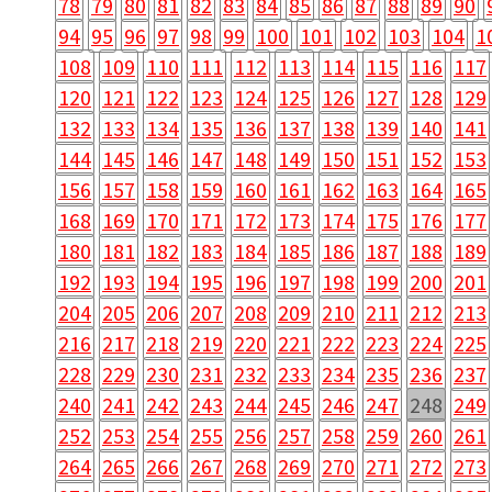
78
79
80
81
82
83
84
85
86
87
88
89
90
94
95
96
97
98
99
100
101
102
103
104
1
108
109
110
111
112
113
114
115
116
117
120
121
122
123
124
125
126
127
128
129
132
133
134
135
136
137
138
139
140
141
144
145
146
147
148
149
150
151
152
153
156
157
158
159
160
161
162
163
164
165
168
169
170
171
172
173
174
175
176
177
180
181
182
183
184
185
186
187
188
189
192
193
194
195
196
197
198
199
200
201
204
205
206
207
208
209
210
211
212
213
216
217
218
219
220
221
222
223
224
225
228
229
230
231
232
233
234
235
236
237
240
241
242
243
244
245
246
247
248
249
252
253
254
255
256
257
258
259
260
261
264
265
266
267
268
269
270
271
272
273