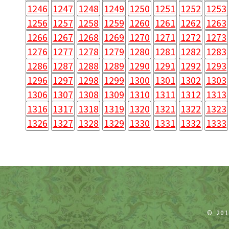
1246
1247
1248
1249
1250
1251
1252
1253
1256
1257
1258
1259
1260
1261
1262
1263
1266
1267
1268
1269
1270
1271
1272
1273
1276
1277
1278
1279
1280
1281
1282
1283
1286
1287
1288
1289
1290
1291
1292
1293
1296
1297
1298
1299
1300
1301
1302
1303
1306
1307
1308
1309
1310
1311
1312
1313
1316
1317
1318
1319
1320
1321
1322
1323
1326
1327
1328
1329
1330
1331
1332
1333
© 20