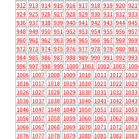
912
913
914
915
916
917
918
919
920
921
924
925
926
927
928
929
930
931
932
933
936
937
938
939
940
941
942
943
944
945
948
949
950
951
952
953
954
955
956
957
960
961
962
963
964
965
966
967
968
969
972
973
974
975
976
977
978
979
980
981
984
985
986
987
988
989
990
991
992
993
996
997
998
999
1000
1001
1002
1003
100
1006
1007
1008
1009
1010
1011
1012
1013
1016
1017
1018
1019
1020
1021
1022
1023
1026
1027
1028
1029
1030
1031
1032
1033
1036
1037
1038
1039
1040
1041
1042
1043
1046
1047
1048
1049
1050
1051
1052
1053
1056
1057
1058
1059
1060
1061
1062
1063
1066
1067
1068
1069
1070
1071
1072
1073
1076
1077
1078
1079
1080
1081
1082
1083