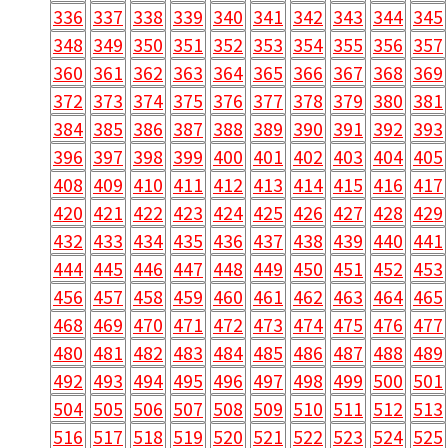
336
337
338
339
340
341
342
343
344
345
348
349
350
351
352
353
354
355
356
357
360
361
362
363
364
365
366
367
368
369
372
373
374
375
376
377
378
379
380
381
384
385
386
387
388
389
390
391
392
393
396
397
398
399
400
401
402
403
404
405
408
409
410
411
412
413
414
415
416
417
420
421
422
423
424
425
426
427
428
429
432
433
434
435
436
437
438
439
440
441
444
445
446
447
448
449
450
451
452
453
456
457
458
459
460
461
462
463
464
465
468
469
470
471
472
473
474
475
476
477
480
481
482
483
484
485
486
487
488
489
492
493
494
495
496
497
498
499
500
501
504
505
506
507
508
509
510
511
512
513
516
517
518
519
520
521
522
523
524
525