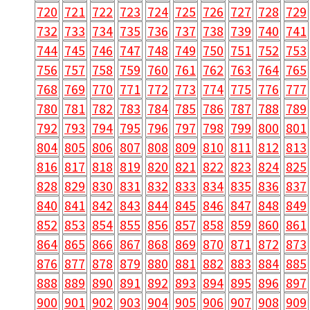
720
721
722
723
724
725
726
727
728
729
732
733
734
735
736
737
738
739
740
741
744
745
746
747
748
749
750
751
752
753
756
757
758
759
760
761
762
763
764
765
768
769
770
771
772
773
774
775
776
777
780
781
782
783
784
785
786
787
788
789
792
793
794
795
796
797
798
799
800
801
804
805
806
807
808
809
810
811
812
813
816
817
818
819
820
821
822
823
824
825
828
829
830
831
832
833
834
835
836
837
840
841
842
843
844
845
846
847
848
849
852
853
854
855
856
857
858
859
860
861
864
865
866
867
868
869
870
871
872
873
876
877
878
879
880
881
882
883
884
885
888
889
890
891
892
893
894
895
896
897
900
901
902
903
904
905
906
907
908
909