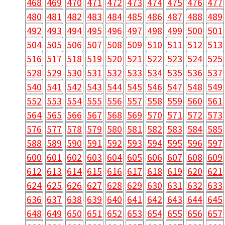
468
469
470
471
472
473
474
475
476
477
480
481
482
483
484
485
486
487
488
489
492
493
494
495
496
497
498
499
500
501
504
505
506
507
508
509
510
511
512
513
516
517
518
519
520
521
522
523
524
525
528
529
530
531
532
533
534
535
536
537
540
541
542
543
544
545
546
547
548
549
552
553
554
555
556
557
558
559
560
561
564
565
566
567
568
569
570
571
572
573
576
577
578
579
580
581
582
583
584
585
588
589
590
591
592
593
594
595
596
597
600
601
602
603
604
605
606
607
608
609
612
613
614
615
616
617
618
619
620
621
624
625
626
627
628
629
630
631
632
633
636
637
638
639
640
641
642
643
644
645
648
649
650
651
652
653
654
655
656
657