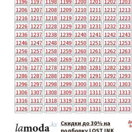
1196
1197
1198
1199
1200
1201
1202
1203
1206
1207
1208
1209
1210
1211
1212
1213
1216
1217
1218
1219
1220
1221
1222
1223
1226
1227
1228
1229
1230
1231
1232
1233
1236
1237
1238
1239
1240
1241
1242
1243
1246
1247
1248
1249
1250
1251
1252
1253
1256
1257
1258
1259
1260
1261
1262
1263
1266
1267
1268
1269
1270
1271
1272
1273
1276
1277
1278
1279
1280
1281
1282
1283
1286
1287
1288
1289
1290
1291
1292
1293
1296
1297
1298
1299
1300
1301
1302
1303
1306
1307
1308
1309
1310
1311
1312
1313
1316
1317
1318
1319
1320
1321
1322
1323
1326
1327
1328
1329
1330
1331
1332
1333
Скидки до 30% на
Д
З
подборку LOST INK