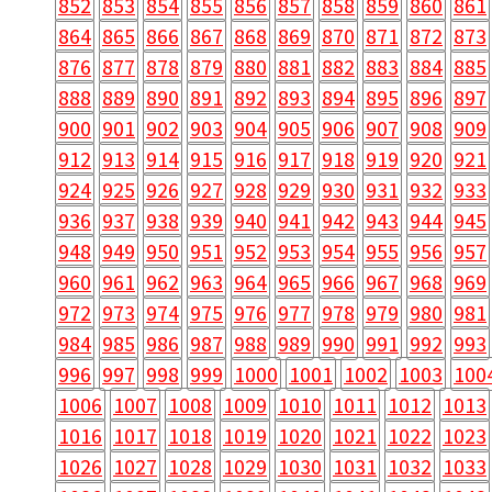
852
853
854
855
856
857
858
859
860
861
864
865
866
867
868
869
870
871
872
873
876
877
878
879
880
881
882
883
884
885
888
889
890
891
892
893
894
895
896
897
900
901
902
903
904
905
906
907
908
909
912
913
914
915
916
917
918
919
920
921
924
925
926
927
928
929
930
931
932
933
936
937
938
939
940
941
942
943
944
945
948
949
950
951
952
953
954
955
956
957
960
961
962
963
964
965
966
967
968
969
972
973
974
975
976
977
978
979
980
981
984
985
986
987
988
989
990
991
992
993
996
997
998
999
1000
1001
1002
1003
100
1006
1007
1008
1009
1010
1011
1012
1013
1016
1017
1018
1019
1020
1021
1022
1023
1026
1027
1028
1029
1030
1031
1032
1033