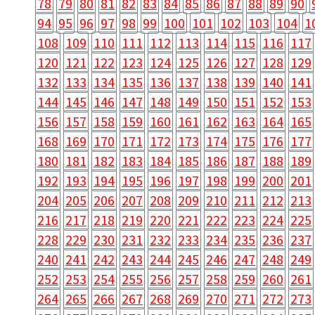
78
79
80
81
82
83
84
85
86
87
88
89
90
94
95
96
97
98
99
100
101
102
103
104
1
108
109
110
111
112
113
114
115
116
117
120
121
122
123
124
125
126
127
128
129
132
133
134
135
136
137
138
139
140
141
144
145
146
147
148
149
150
151
152
153
156
157
158
159
160
161
162
163
164
165
168
169
170
171
172
173
174
175
176
177
180
181
182
183
184
185
186
187
188
189
192
193
194
195
196
197
198
199
200
201
204
205
206
207
208
209
210
211
212
213
216
217
218
219
220
221
222
223
224
225
228
229
230
231
232
233
234
235
236
237
240
241
242
243
244
245
246
247
248
249
252
253
254
255
256
257
258
259
260
261
264
265
266
267
268
269
270
271
272
273