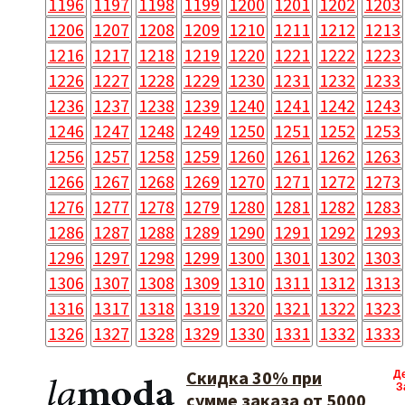
1196
1197
1198
1199
1200
1201
1202
1203
1206
1207
1208
1209
1210
1211
1212
1213
1216
1217
1218
1219
1220
1221
1222
1223
1226
1227
1228
1229
1230
1231
1232
1233
1236
1237
1238
1239
1240
1241
1242
1243
1246
1247
1248
1249
1250
1251
1252
1253
1256
1257
1258
1259
1260
1261
1262
1263
1266
1267
1268
1269
1270
1271
1272
1273
1276
1277
1278
1279
1280
1281
1282
1283
1286
1287
1288
1289
1290
1291
1292
1293
1296
1297
1298
1299
1300
1301
1302
1303
1306
1307
1308
1309
1310
1311
1312
1313
1316
1317
1318
1319
1320
1321
1322
1323
1326
1327
1328
1329
1330
1331
1332
1333
Скидка 30% при
Д
З
сумме заказа от 5000