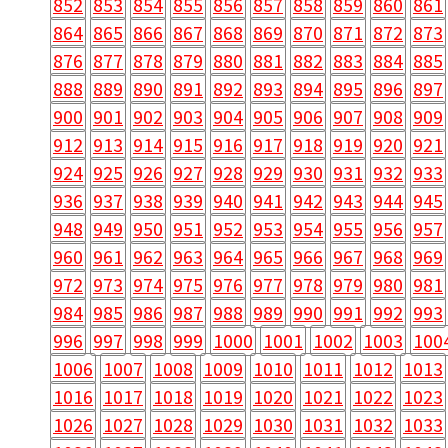
852
853
854
855
856
857
858
859
860
861
864
865
866
867
868
869
870
871
872
873
876
877
878
879
880
881
882
883
884
885
888
889
890
891
892
893
894
895
896
897
900
901
902
903
904
905
906
907
908
909
912
913
914
915
916
917
918
919
920
921
924
925
926
927
928
929
930
931
932
933
936
937
938
939
940
941
942
943
944
945
948
949
950
951
952
953
954
955
956
957
960
961
962
963
964
965
966
967
968
969
972
973
974
975
976
977
978
979
980
981
984
985
986
987
988
989
990
991
992
993
996
997
998
999
1000
1001
1002
1003
100
1006
1007
1008
1009
1010
1011
1012
1013
1016
1017
1018
1019
1020
1021
1022
1023
1026
1027
1028
1029
1030
1031
1032
1033