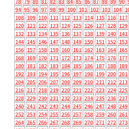
78
79
80
81
82
83
84
85
86
87
88
89
90
94
95
96
97
98
99
100
101
102
103
104
1
108
109
110
111
112
113
114
115
116
117
120
121
122
123
124
125
126
127
128
129
132
133
134
135
136
137
138
139
140
141
144
145
146
147
148
149
150
151
152
153
156
157
158
159
160
161
162
163
164
165
168
169
170
171
172
173
174
175
176
177
180
181
182
183
184
185
186
187
188
189
192
193
194
195
196
197
198
199
200
201
204
205
206
207
208
209
210
211
212
213
216
217
218
219
220
221
222
223
224
225
228
229
230
231
232
233
234
235
236
237
240
241
242
243
244
245
246
247
248
249
252
253
254
255
256
257
258
259
260
261
264
265
266
267
268
269
270
271
272
273