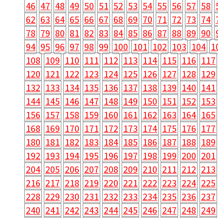
46
47
48
49
50
51
52
53
54
55
56
57
58
62
63
64
65
66
67
68
69
70
71
72
73
74
78
79
80
81
82
83
84
85
86
87
88
89
90
94
95
96
97
98
99
100
101
102
103
104
1
108
109
110
111
112
113
114
115
116
117
120
121
122
123
124
125
126
127
128
129
132
133
134
135
136
137
138
139
140
141
144
145
146
147
148
149
150
151
152
153
156
157
158
159
160
161
162
163
164
165
168
169
170
171
172
173
174
175
176
177
180
181
182
183
184
185
186
187
188
189
192
193
194
195
196
197
198
199
200
201
204
205
206
207
208
209
210
211
212
213
216
217
218
219
220
221
222
223
224
225
228
229
230
231
232
233
234
235
236
237
240
241
242
243
244
245
246
247
248
249