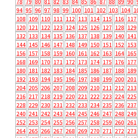
78
79
80
81
82
83
84
85
86
87
88
89
90
94
95
96
97
98
99
100
101
102
103
104
1
108
109
110
111
112
113
114
115
116
117
120
121
122
123
124
125
126
127
128
129
132
133
134
135
136
137
138
139
140
141
144
145
146
147
148
149
150
151
152
153
156
157
158
159
160
161
162
163
164
165
168
169
170
171
172
173
174
175
176
177
180
181
182
183
184
185
186
187
188
189
192
193
194
195
196
197
198
199
200
201
204
205
206
207
208
209
210
211
212
213
216
217
218
219
220
221
222
223
224
225
228
229
230
231
232
233
234
235
236
237
240
241
242
243
244
245
246
247
248
249
252
253
254
255
256
257
258
259
260
261
264
265
266
267
268
269
270
271
272
273