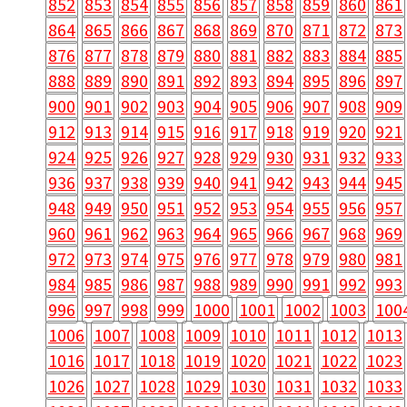
852
853
854
855
856
857
858
859
860
861
864
865
866
867
868
869
870
871
872
873
876
877
878
879
880
881
882
883
884
885
888
889
890
891
892
893
894
895
896
897
900
901
902
903
904
905
906
907
908
909
912
913
914
915
916
917
918
919
920
921
924
925
926
927
928
929
930
931
932
933
936
937
938
939
940
941
942
943
944
945
948
949
950
951
952
953
954
955
956
957
960
961
962
963
964
965
966
967
968
969
972
973
974
975
976
977
978
979
980
981
984
985
986
987
988
989
990
991
992
993
996
997
998
999
1000
1001
1002
1003
100
1006
1007
1008
1009
1010
1011
1012
1013
1016
1017
1018
1019
1020
1021
1022
1023
1026
1027
1028
1029
1030
1031
1032
1033