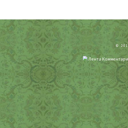
© 20
Лента Комментари