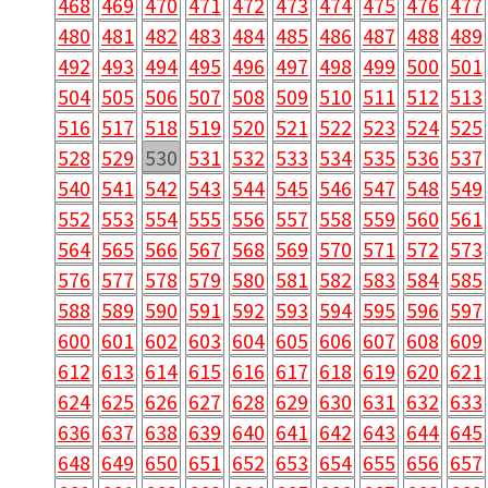
468
469
470
471
472
473
474
475
476
477
480
481
482
483
484
485
486
487
488
489
492
493
494
495
496
497
498
499
500
501
504
505
506
507
508
509
510
511
512
513
516
517
518
519
520
521
522
523
524
525
528
529
530
531
532
533
534
535
536
537
540
541
542
543
544
545
546
547
548
549
552
553
554
555
556
557
558
559
560
561
564
565
566
567
568
569
570
571
572
573
576
577
578
579
580
581
582
583
584
585
588
589
590
591
592
593
594
595
596
597
600
601
602
603
604
605
606
607
608
609
612
613
614
615
616
617
618
619
620
621
624
625
626
627
628
629
630
631
632
633
636
637
638
639
640
641
642
643
644
645
648
649
650
651
652
653
654
655
656
657