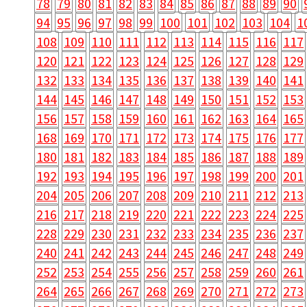
78
79
80
81
82
83
84
85
86
87
88
89
90
94
95
96
97
98
99
100
101
102
103
104
1
108
109
110
111
112
113
114
115
116
117
120
121
122
123
124
125
126
127
128
129
132
133
134
135
136
137
138
139
140
141
144
145
146
147
148
149
150
151
152
153
156
157
158
159
160
161
162
163
164
165
168
169
170
171
172
173
174
175
176
177
180
181
182
183
184
185
186
187
188
189
192
193
194
195
196
197
198
199
200
201
204
205
206
207
208
209
210
211
212
213
216
217
218
219
220
221
222
223
224
225
228
229
230
231
232
233
234
235
236
237
240
241
242
243
244
245
246
247
248
249
252
253
254
255
256
257
258
259
260
261
264
265
266
267
268
269
270
271
272
273