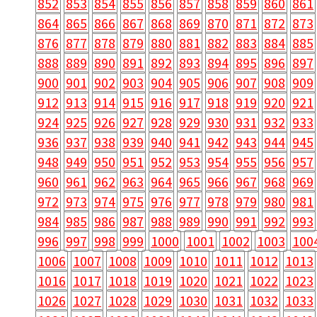
852
853
854
855
856
857
858
859
860
861
864
865
866
867
868
869
870
871
872
873
876
877
878
879
880
881
882
883
884
885
888
889
890
891
892
893
894
895
896
897
900
901
902
903
904
905
906
907
908
909
912
913
914
915
916
917
918
919
920
921
924
925
926
927
928
929
930
931
932
933
936
937
938
939
940
941
942
943
944
945
948
949
950
951
952
953
954
955
956
957
960
961
962
963
964
965
966
967
968
969
972
973
974
975
976
977
978
979
980
981
984
985
986
987
988
989
990
991
992
993
996
997
998
999
1000
1001
1002
1003
100
1006
1007
1008
1009
1010
1011
1012
1013
1016
1017
1018
1019
1020
1021
1022
1023
1026
1027
1028
1029
1030
1031
1032
1033