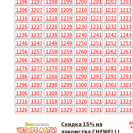
1196
1197
1198
1199
1200
1201
1202
1203
1206
1207
1208
1209
1210
1211
1212
1213
1216
1217
1218
1219
1220
1221
1222
1223
1226
1227
1228
1229
1230
1231
1232
1233
1236
1237
1238
1239
1240
1241
1242
1243
1246
1247
1248
1249
1250
1251
1252
1253
1256
1257
1258
1259
1260
1261
1262
1263
1266
1267
1268
1269
1270
1271
1272
1273
1276
1277
1278
1279
1280
1281
1282
1283
1286
1287
1288
1289
1290
1291
1292
1293
1296
1297
1298
1299
1300
1301
1302
1303
1306
1307
1308
1309
1310
1311
1312
1313
1316
1317
1318
1319
1320
1321
1322
1323
1326
1327
1328
1329
1330
1331
1332
1333
Скидка 15% на
Д
З
лакомства CHEWELL!