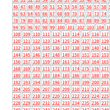
46
47
48
49
50
51
52
53
54
55
56
57
58
62
63
64
65
66
67
68
69
70
71
72
73
74
78
79
80
81
82
83
84
85
86
87
88
89
90
94
95
96
97
98
99
100
101
102
103
104
1
108
109
110
111
112
113
114
115
116
117
120
121
122
123
124
125
126
127
128
129
132
133
134
135
136
137
138
139
140
141
144
145
146
147
148
149
150
151
152
153
156
157
158
159
160
161
162
163
164
165
168
169
170
171
172
173
174
175
176
177
180
181
182
183
184
185
186
187
188
189
192
193
194
195
196
197
198
199
200
201
204
205
206
207
208
209
210
211
212
213
216
217
218
219
220
221
222
223
224
225
228
229
230
231
232
233
234
235
236
237
240
241
242
243
244
245
246
247
248
249