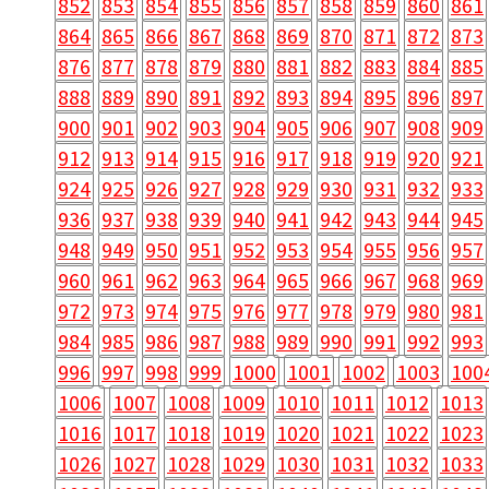
852
853
854
855
856
857
858
859
860
861
864
865
866
867
868
869
870
871
872
873
876
877
878
879
880
881
882
883
884
885
888
889
890
891
892
893
894
895
896
897
900
901
902
903
904
905
906
907
908
909
912
913
914
915
916
917
918
919
920
921
924
925
926
927
928
929
930
931
932
933
936
937
938
939
940
941
942
943
944
945
948
949
950
951
952
953
954
955
956
957
960
961
962
963
964
965
966
967
968
969
972
973
974
975
976
977
978
979
980
981
984
985
986
987
988
989
990
991
992
993
996
997
998
999
1000
1001
1002
1003
100
1006
1007
1008
1009
1010
1011
1012
1013
1016
1017
1018
1019
1020
1021
1022
1023
1026
1027
1028
1029
1030
1031
1032
1033