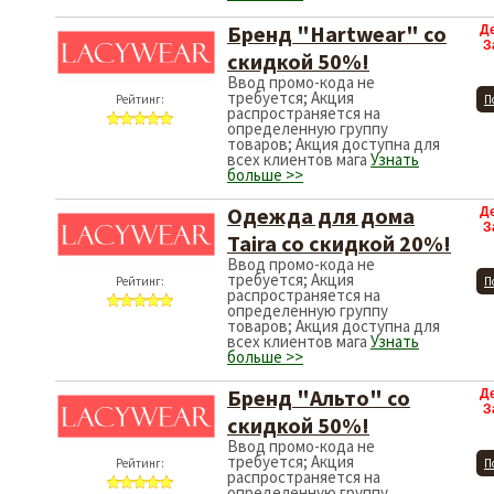
Бренд "Hartwear" со
Д
З
скидкой 50%!
Ввод промо-кода не
требуется; Акция
Рейтинг:
П
распространяется на
определенную группу
товаров; Акция доступна для
всех клиентов мага
Узнать
больше >>
Одежда для дома
Д
З
Taira со скидкой 20%!
Ввод промо-кода не
требуется; Акция
Рейтинг:
П
распространяется на
определенную группу
товаров; Акция доступна для
всех клиентов мага
Узнать
больше >>
Бренд "Альто" со
Д
З
скидкой 50%!
Ввод промо-кода не
требуется; Акция
Рейтинг:
П
распространяется на
определенную группу