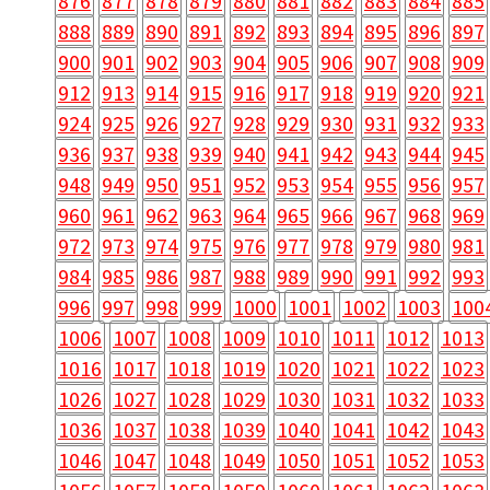
876
877
878
879
880
881
882
883
884
885
888
889
890
891
892
893
894
895
896
897
900
901
902
903
904
905
906
907
908
909
912
913
914
915
916
917
918
919
920
921
924
925
926
927
928
929
930
931
932
933
936
937
938
939
940
941
942
943
944
945
948
949
950
951
952
953
954
955
956
957
960
961
962
963
964
965
966
967
968
969
972
973
974
975
976
977
978
979
980
981
984
985
986
987
988
989
990
991
992
993
996
997
998
999
1000
1001
1002
1003
100
1006
1007
1008
1009
1010
1011
1012
1013
1016
1017
1018
1019
1020
1021
1022
1023
1026
1027
1028
1029
1030
1031
1032
1033
1036
1037
1038
1039
1040
1041
1042
1043
1046
1047
1048
1049
1050
1051
1052
1053