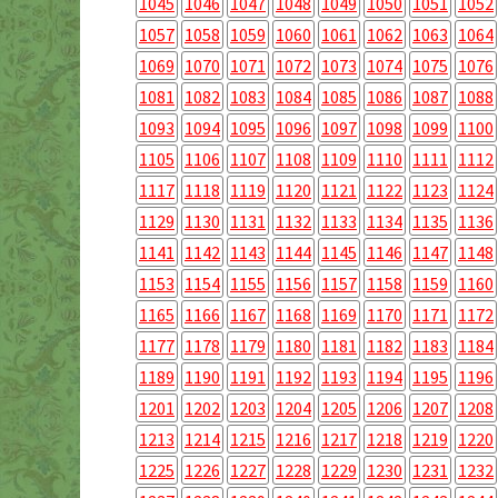
1045
1046
1047
1048
1049
1050
1051
1052
1057
1058
1059
1060
1061
1062
1063
1064
1069
1070
1071
1072
1073
1074
1075
1076
1081
1082
1083
1084
1085
1086
1087
1088
1093
1094
1095
1096
1097
1098
1099
1100
1105
1106
1107
1108
1109
1110
1111
1112
1117
1118
1119
1120
1121
1122
1123
1124
1129
1130
1131
1132
1133
1134
1135
1136
1141
1142
1143
1144
1145
1146
1147
1148
1153
1154
1155
1156
1157
1158
1159
1160
1165
1166
1167
1168
1169
1170
1171
1172
1177
1178
1179
1180
1181
1182
1183
1184
1189
1190
1191
1192
1193
1194
1195
1196
1201
1202
1203
1204
1205
1206
1207
1208
1213
1214
1215
1216
1217
1218
1219
1220
1225
1226
1227
1228
1229
1230
1231
1232