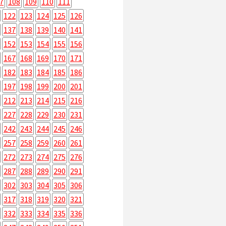
7
108
109
110
111
122
123
124
125
126
137
138
139
140
141
152
153
154
155
156
167
168
169
170
171
182
183
184
185
186
197
198
199
200
201
212
213
214
215
216
227
228
229
230
231
242
243
244
245
246
257
258
259
260
261
272
273
274
275
276
287
288
289
290
291
302
303
304
305
306
317
318
319
320
321
332
333
334
335
336