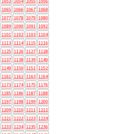
1053
1054
1055
1056
1065
1066
1067
1068
1077
1078
1079
1080
1089
1090
1091
1092
1101
1102
1103
1104
1113
1114
1115
1116
1125
1126
1127
1128
1137
1138
1139
1140
1149
1150
1151
1152
1161
1162
1163
1164
1173
1174
1175
1176
1185
1186
1187
1188
1197
1198
1199
1200
1209
1210
1211
1212
1221
1222
1223
1224
1233
1234
1235
1236