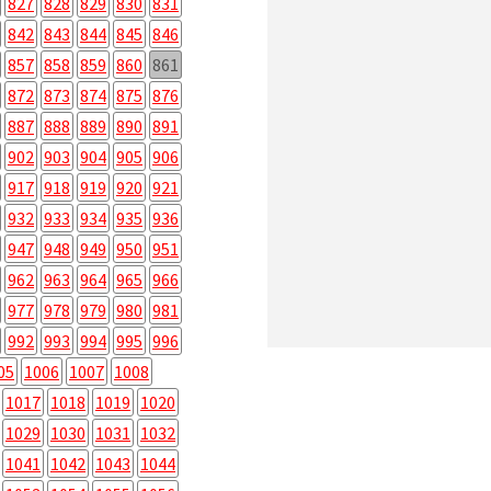
827
828
829
830
831
842
843
844
845
846
857
858
859
860
861
872
873
874
875
876
887
888
889
890
891
902
903
904
905
906
917
918
919
920
921
932
933
934
935
936
947
948
949
950
951
962
963
964
965
966
977
978
979
980
981
992
993
994
995
996
05
1006
1007
1008
1017
1018
1019
1020
1029
1030
1031
1032
1041
1042
1043
1044