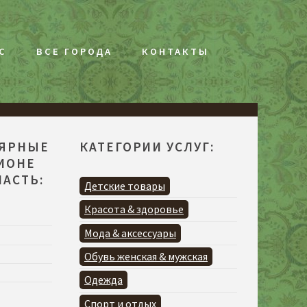
С
ВСЕ ГОРОДА
КОНТАКТЫ
ЛЯРНЫЕ
КАТЕГОРИИ УСЛУГ:
ГИОНЕ
АСТЬ:
Детские товары
Красота & здоровье
Мода & аксессуары
Обувь женская & мужская
Одежда
Спорт и отдых