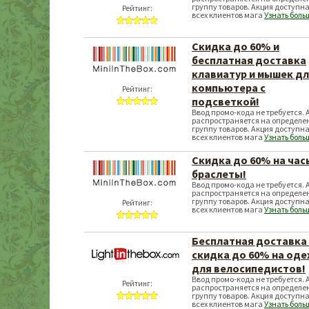
группу товаров. Акция доступна
Рейтинг:
всех клиентов мага
Узнать боль
Скидка до 60% и
бесплатная доставка
клавиатур и мышек д
компьютера с
Рейтинг:
подсветкой!
Ввод промо-кода не требуется. 
распространяется на определе
группу товаров. Акция доступна
всех клиентов мага
Узнать боль
Скидка до 60% на час
браслеты!
Ввод промо-кода не требуется. 
распространяется на определе
группу товаров. Акция доступна
Рейтинг:
всех клиентов мага
Узнать боль
Бесплатная доставка
скидка до 60% на од
для велосипедистов!
Ввод промо-кода не требуется. 
Рейтинг:
распространяется на определе
группу товаров. Акция доступна
всех клиентов мага
Узнать боль