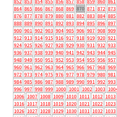
852
853
854
855
856
857
858
859
860
861
864
865
866
867
868
869
870
871
872
873
876
877
878
879
880
881
882
883
884
885
888
889
890
891
892
893
894
895
896
897
900
901
902
903
904
905
906
907
908
909
912
913
914
915
916
917
918
919
920
921
924
925
926
927
928
929
930
931
932
933
936
937
938
939
940
941
942
943
944
945
948
949
950
951
952
953
954
955
956
957
960
961
962
963
964
965
966
967
968
969
972
973
974
975
976
977
978
979
980
981
984
985
986
987
988
989
990
991
992
993
996
997
998
999
1000
1001
1002
1003
100
1006
1007
1008
1009
1010
1011
1012
1013
1016
1017
1018
1019
1020
1021
1022
1023
1026
1027
1028
1029
1030
1031
1032
1033