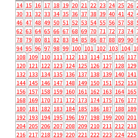
14
15
16
17
18
19
20
21
22
23
24
25
26
30
31
32
33
34
35
36
37
38
39
40
41
42
46
47
48
49
50
51
52
53
54
55
56
57
58
62
63
64
65
66
67
68
69
70
71
72
73
74
78
79
80
81
82
83
84
85
86
87
88
89
90
94
95
96
97
98
99
100
101
102
103
104
1
108
109
110
111
112
113
114
115
116
117
120
121
122
123
124
125
126
127
128
129
132
133
134
135
136
137
138
139
140
141
144
145
146
147
148
149
150
151
152
153
156
157
158
159
160
161
162
163
164
165
168
169
170
171
172
173
174
175
176
177
180
181
182
183
184
185
186
187
188
189
192
193
194
195
196
197
198
199
200
201
204
205
206
207
208
209
210
211
212
213
216
217
218
219
220
221
222
223
224
225