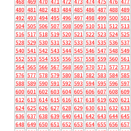
468
469
470
471
472
473
474
475
476
477
480
481
482
483
484
485
486
487
488
489
492
493
494
495
496
497
498
499
500
501
504
505
506
507
508
509
510
511
512
513
516
517
518
519
520
521
522
523
524
525
528
529
530
531
532
533
534
535
536
537
540
541
542
543
544
545
546
547
548
549
552
553
554
555
556
557
558
559
560
561
564
565
566
567
568
569
570
571
572
573
576
577
578
579
580
581
582
583
584
585
588
589
590
591
592
593
594
595
596
597
600
601
602
603
604
605
606
607
608
609
612
613
614
615
616
617
618
619
620
621
624
625
626
627
628
629
630
631
632
633
636
637
638
639
640
641
642
643
644
645
648
649
650
651
652
653
654
655
656
657