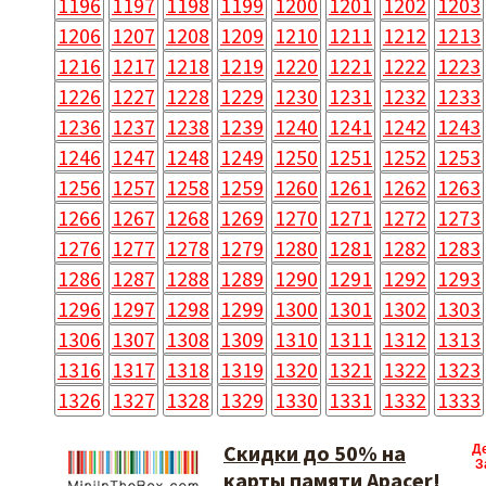
1196
1197
1198
1199
1200
1201
1202
1203
1206
1207
1208
1209
1210
1211
1212
1213
1216
1217
1218
1219
1220
1221
1222
1223
1226
1227
1228
1229
1230
1231
1232
1233
1236
1237
1238
1239
1240
1241
1242
1243
1246
1247
1248
1249
1250
1251
1252
1253
1256
1257
1258
1259
1260
1261
1262
1263
1266
1267
1268
1269
1270
1271
1272
1273
1276
1277
1278
1279
1280
1281
1282
1283
1286
1287
1288
1289
1290
1291
1292
1293
1296
1297
1298
1299
1300
1301
1302
1303
1306
1307
1308
1309
1310
1311
1312
1313
1316
1317
1318
1319
1320
1321
1322
1323
1326
1327
1328
1329
1330
1331
1332
1333
Скидки до 50% на
Д
З
карты памяти Apacer!