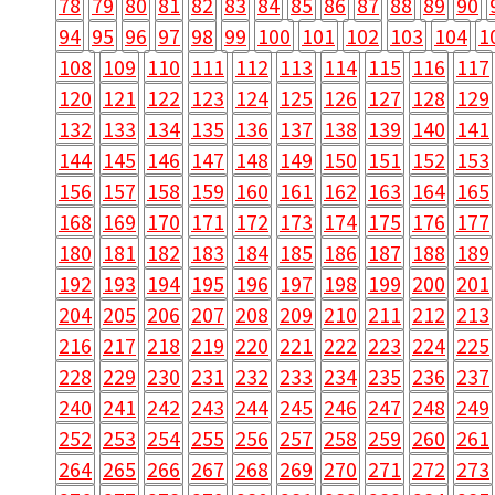
78
79
80
81
82
83
84
85
86
87
88
89
90
94
95
96
97
98
99
100
101
102
103
104
1
108
109
110
111
112
113
114
115
116
117
120
121
122
123
124
125
126
127
128
129
132
133
134
135
136
137
138
139
140
141
144
145
146
147
148
149
150
151
152
153
156
157
158
159
160
161
162
163
164
165
168
169
170
171
172
173
174
175
176
177
180
181
182
183
184
185
186
187
188
189
192
193
194
195
196
197
198
199
200
201
204
205
206
207
208
209
210
211
212
213
216
217
218
219
220
221
222
223
224
225
228
229
230
231
232
233
234
235
236
237
240
241
242
243
244
245
246
247
248
249
252
253
254
255
256
257
258
259
260
261
264
265
266
267
268
269
270
271
272
273