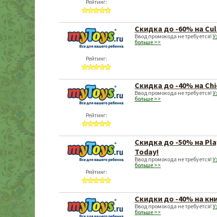
Рейтинг:
Скидка до -60% на Cull
Ввод промокода не требуется!
У
больше >>
Рейтинг:
Скидка до -40% на Chi
Ввод промокода не требуется!
У
больше >>
Рейтинг:
Скидка до -50% на Pla
Today!
Ввод промокода не требуется!
У
больше >>
Рейтинг:
Скидки до -40% на кни
Ввод промокода не требуется!
У
больше >>