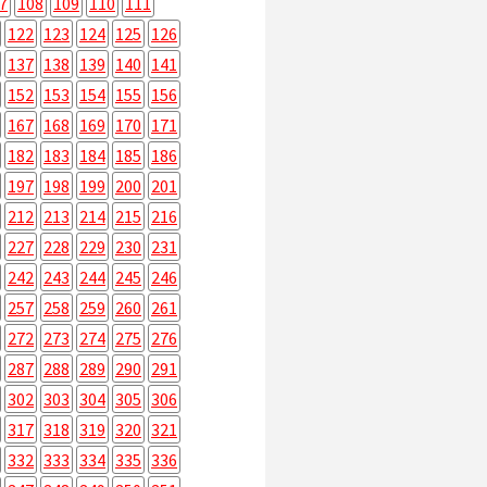
7
108
109
110
111
122
123
124
125
126
137
138
139
140
141
152
153
154
155
156
167
168
169
170
171
182
183
184
185
186
197
198
199
200
201
212
213
214
215
216
227
228
229
230
231
242
243
244
245
246
257
258
259
260
261
272
273
274
275
276
287
288
289
290
291
302
303
304
305
306
317
318
319
320
321
332
333
334
335
336