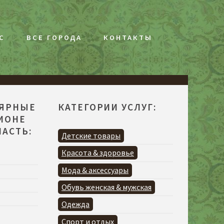
С
ВСЕ ГОРОДА
КОНТАКТЫ
ЛЯРНЫЕ
КАТЕГОРИИ УСЛУГ:
ГИОНЕ
АСТЬ:
Детские товары
Красота & здоровье
Мода & аксессуары
Обувь женская & мужская
Одежда
Спорт и отдых