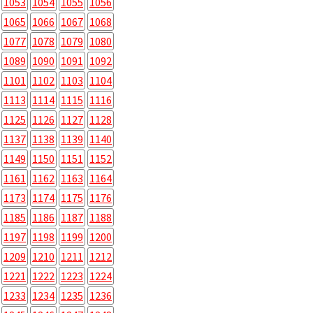
1053
1054
1055
1056
1065
1066
1067
1068
1077
1078
1079
1080
1089
1090
1091
1092
1101
1102
1103
1104
1113
1114
1115
1116
1125
1126
1127
1128
1137
1138
1139
1140
1149
1150
1151
1152
1161
1162
1163
1164
1173
1174
1175
1176
1185
1186
1187
1188
1197
1198
1199
1200
1209
1210
1211
1212
1221
1222
1223
1224
1233
1234
1235
1236