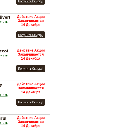
Получить Скидку!
iver!
Действие Акции
Заканчивается
знать
14 Декабря
Получить Скидку!
cco!
Действие Акции
Заканчивается
знать
14 Декабря
Получить Скидку!
y
Действие Акции
Заканчивается
14 Декабря
знать
Получить Скидку!
ги!
Действие Акции
Заканчивается
знать
14 Декабря