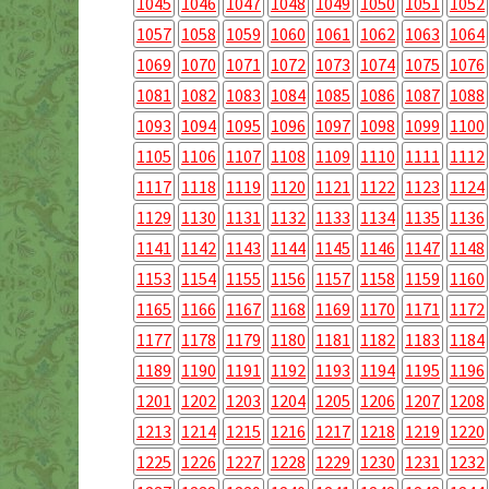
1045
1046
1047
1048
1049
1050
1051
1052
1057
1058
1059
1060
1061
1062
1063
1064
1069
1070
1071
1072
1073
1074
1075
1076
1081
1082
1083
1084
1085
1086
1087
1088
1093
1094
1095
1096
1097
1098
1099
1100
1105
1106
1107
1108
1109
1110
1111
1112
1117
1118
1119
1120
1121
1122
1123
1124
1129
1130
1131
1132
1133
1134
1135
1136
1141
1142
1143
1144
1145
1146
1147
1148
1153
1154
1155
1156
1157
1158
1159
1160
1165
1166
1167
1168
1169
1170
1171
1172
1177
1178
1179
1180
1181
1182
1183
1184
1189
1190
1191
1192
1193
1194
1195
1196
1201
1202
1203
1204
1205
1206
1207
1208
1213
1214
1215
1216
1217
1218
1219
1220
1225
1226
1227
1228
1229
1230
1231
1232