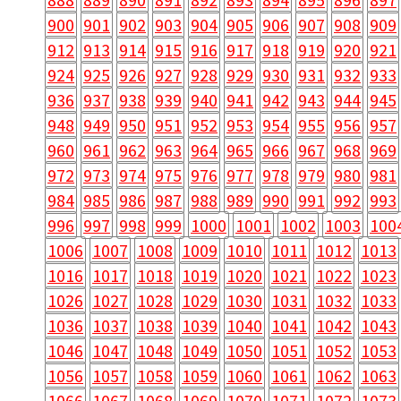
900
901
902
903
904
905
906
907
908
909
912
913
914
915
916
917
918
919
920
921
924
925
926
927
928
929
930
931
932
933
936
937
938
939
940
941
942
943
944
945
948
949
950
951
952
953
954
955
956
957
960
961
962
963
964
965
966
967
968
969
972
973
974
975
976
977
978
979
980
981
984
985
986
987
988
989
990
991
992
993
996
997
998
999
1000
1001
1002
1003
100
1006
1007
1008
1009
1010
1011
1012
1013
1016
1017
1018
1019
1020
1021
1022
1023
1026
1027
1028
1029
1030
1031
1032
1033
1036
1037
1038
1039
1040
1041
1042
1043
1046
1047
1048
1049
1050
1051
1052
1053
1056
1057
1058
1059
1060
1061
1062
1063
1066
1067
1068
1069
1070
1071
1072
1073