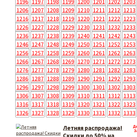
1196
1197
1198
1199
1200
1201
1202
1203
1206
1207
1208
1209
1210
1211
1212
1213
1216
1217
1218
1219
1220
1221
1222
1223
1226
1227
1228
1229
1230
1231
1232
1233
1236
1237
1238
1239
1240
1241
1242
1243
1246
1247
1248
1249
1250
1251
1252
1253
1256
1257
1258
1259
1260
1261
1262
1263
1266
1267
1268
1269
1270
1271
1272
1273
1276
1277
1278
1279
1280
1281
1282
1283
1286
1287
1288
1289
1290
1291
1292
1293
1296
1297
1298
1299
1300
1301
1302
1303
1306
1307
1308
1309
1310
1311
1312
1313
1316
1317
1318
1319
1320
1321
1322
1323
1326
1327
1328
1329
1330
1331
1332
1333
Летняя распродажа!
Д
З
Скидки до 50% на