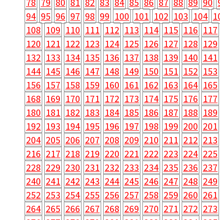
78
79
80
81
82
83
84
85
86
87
88
89
90
94
95
96
97
98
99
100
101
102
103
104
1
108
109
110
111
112
113
114
115
116
117
120
121
122
123
124
125
126
127
128
129
132
133
134
135
136
137
138
139
140
141
144
145
146
147
148
149
150
151
152
153
156
157
158
159
160
161
162
163
164
165
168
169
170
171
172
173
174
175
176
177
180
181
182
183
184
185
186
187
188
189
192
193
194
195
196
197
198
199
200
201
204
205
206
207
208
209
210
211
212
213
216
217
218
219
220
221
222
223
224
225
228
229
230
231
232
233
234
235
236
237
240
241
242
243
244
245
246
247
248
249
252
253
254
255
256
257
258
259
260
261
264
265
266
267
268
269
270
271
272
273