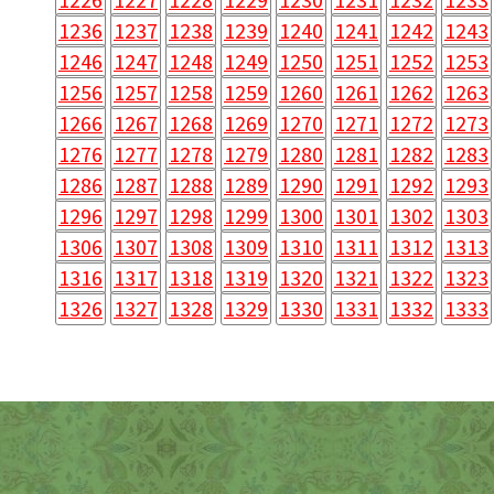
1236
1237
1238
1239
1240
1241
1242
1243
1246
1247
1248
1249
1250
1251
1252
1253
1256
1257
1258
1259
1260
1261
1262
1263
1266
1267
1268
1269
1270
1271
1272
1273
1276
1277
1278
1279
1280
1281
1282
1283
1286
1287
1288
1289
1290
1291
1292
1293
1296
1297
1298
1299
1300
1301
1302
1303
1306
1307
1308
1309
1310
1311
1312
1313
1316
1317
1318
1319
1320
1321
1322
1323
1326
1327
1328
1329
1330
1331
1332
1333