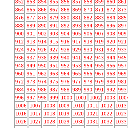
852
853
854
855
856
857
858
859
860
861
864
865
866
867
868
869
870
871
872
873
876
877
878
879
880
881
882
883
884
885
888
889
890
891
892
893
894
895
896
897
900
901
902
903
904
905
906
907
908
909
912
913
914
915
916
917
918
919
920
921
924
925
926
927
928
929
930
931
932
933
936
937
938
939
940
941
942
943
944
945
948
949
950
951
952
953
954
955
956
957
960
961
962
963
964
965
966
967
968
969
972
973
974
975
976
977
978
979
980
981
984
985
986
987
988
989
990
991
992
993
996
997
998
999
1000
1001
1002
1003
100
1006
1007
1008
1009
1010
1011
1012
1013
1016
1017
1018
1019
1020
1021
1022
1023
1026
1027
1028
1029
1030
1031
1032
1033