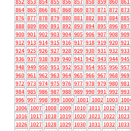
852
853
854
855
856
857
858
859
860
861
864
865
866
867
868
869
870
871
872
873
876
877
878
879
880
881
882
883
884
885
888
889
890
891
892
893
894
895
896
897
900
901
902
903
904
905
906
907
908
909
912
913
914
915
916
917
918
919
920
921
924
925
926
927
928
929
930
931
932
933
936
937
938
939
940
941
942
943
944
945
948
949
950
951
952
953
954
955
956
957
960
961
962
963
964
965
966
967
968
969
972
973
974
975
976
977
978
979
980
981
984
985
986
987
988
989
990
991
992
993
996
997
998
999
1000
1001
1002
1003
100
1006
1007
1008
1009
1010
1011
1012
1013
1016
1017
1018
1019
1020
1021
1022
1023
1026
1027
1028
1029
1030
1031
1032
1033