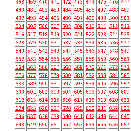
468
469
470
471
472
473
474
475
476
477
480
481
482
483
484
485
486
487
488
489
492
493
494
495
496
497
498
499
500
501
504
505
506
507
508
509
510
511
512
513
516
517
518
519
520
521
522
523
524
525
528
529
530
531
532
533
534
535
536
537
540
541
542
543
544
545
546
547
548
549
552
553
554
555
556
557
558
559
560
561
564
565
566
567
568
569
570
571
572
573
576
577
578
579
580
581
582
583
584
585
588
589
590
591
592
593
594
595
596
597
600
601
602
603
604
605
606
607
608
609
612
613
614
615
616
617
618
619
620
621
624
625
626
627
628
629
630
631
632
633
636
637
638
639
640
641
642
643
644
645
648
649
650
651
652
653
654
655
656
657