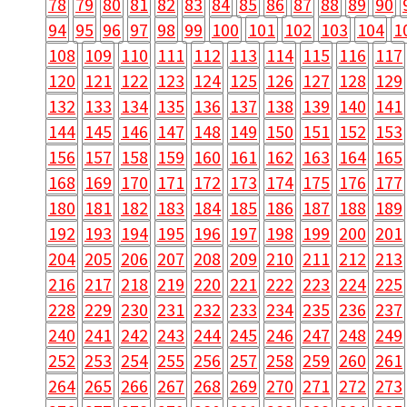
78
79
80
81
82
83
84
85
86
87
88
89
90
94
95
96
97
98
99
100
101
102
103
104
1
108
109
110
111
112
113
114
115
116
117
120
121
122
123
124
125
126
127
128
129
132
133
134
135
136
137
138
139
140
141
144
145
146
147
148
149
150
151
152
153
156
157
158
159
160
161
162
163
164
165
168
169
170
171
172
173
174
175
176
177
180
181
182
183
184
185
186
187
188
189
192
193
194
195
196
197
198
199
200
201
204
205
206
207
208
209
210
211
212
213
216
217
218
219
220
221
222
223
224
225
228
229
230
231
232
233
234
235
236
237
240
241
242
243
244
245
246
247
248
249
252
253
254
255
256
257
258
259
260
261
264
265
266
267
268
269
270
271
272
273