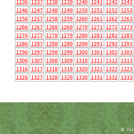
1236
1237
1238
1239
1240
1241
1242
1243
1246
1247
1248
1249
1250
1251
1252
1253
1256
1257
1258
1259
1260
1261
1262
1263
1266
1267
1268
1269
1270
1271
1272
1273
1276
1277
1278
1279
1280
1281
1282
1283
1286
1287
1288
1289
1290
1291
1292
1293
1296
1297
1298
1299
1300
1301
1302
1303
1306
1307
1308
1309
1310
1311
1312
1313
1316
1317
1318
1319
1320
1321
1322
1323
1326
1327
1328
1329
1330
1331
1332
1333
© 20