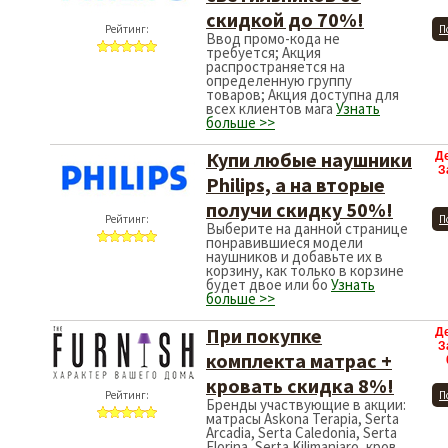
скидкой до 70%!
Рейтинг:
П
Ввод промо-кода не
требуется; Акция
распространяется на
определенную группу
товаров; Акция доступна для
всех клиентов мага
Узнать
больше >>
Купи любые наушники
Д
З
Philips, а на вторые
получи скидку 50%!
Рейтинг:
П
Выберите на данной странице
понравившиеся модели
наушников и добавьте их в
корзину, как только в корзине
будет двое или бо
Узнать
больше >>
При покупке
Д
З
комплекта матрас +
кровать скидка 8%!
Рейтинг:
П
Бренды участвующие в акции:
матрасы Askona Terapia, Serta
Arcadia, Serta Caledonia, Serta
Florina, Serta Kilimanjaro, кров