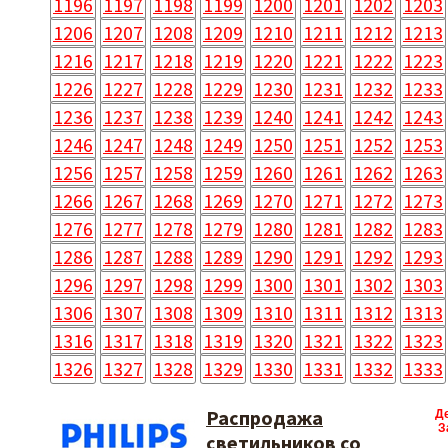
1196
1197
1198
1199
1200
1201
1202
1203
1206
1207
1208
1209
1210
1211
1212
1213
1216
1217
1218
1219
1220
1221
1222
1223
1226
1227
1228
1229
1230
1231
1232
1233
1236
1237
1238
1239
1240
1241
1242
1243
1246
1247
1248
1249
1250
1251
1252
1253
1256
1257
1258
1259
1260
1261
1262
1263
1266
1267
1268
1269
1270
1271
1272
1273
1276
1277
1278
1279
1280
1281
1282
1283
1286
1287
1288
1289
1290
1291
1292
1293
1296
1297
1298
1299
1300
1301
1302
1303
1306
1307
1308
1309
1310
1311
1312
1313
1316
1317
1318
1319
1320
1321
1322
1323
1326
1327
1328
1329
1330
1331
1332
1333
Распродажа
Д
З
светильников со