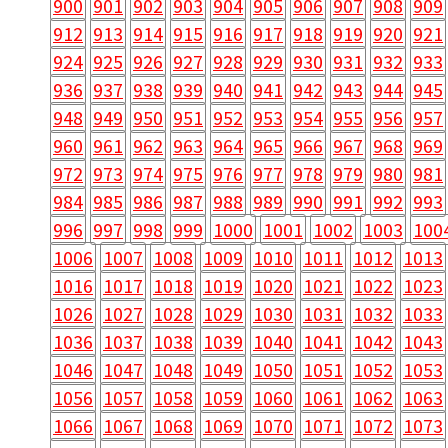
900
901
902
903
904
905
906
907
908
909
912
913
914
915
916
917
918
919
920
921
924
925
926
927
928
929
930
931
932
933
936
937
938
939
940
941
942
943
944
945
948
949
950
951
952
953
954
955
956
957
960
961
962
963
964
965
966
967
968
969
972
973
974
975
976
977
978
979
980
981
984
985
986
987
988
989
990
991
992
993
996
997
998
999
1000
1001
1002
1003
100
1006
1007
1008
1009
1010
1011
1012
1013
1016
1017
1018
1019
1020
1021
1022
1023
1026
1027
1028
1029
1030
1031
1032
1033
1036
1037
1038
1039
1040
1041
1042
1043
1046
1047
1048
1049
1050
1051
1052
1053
1056
1057
1058
1059
1060
1061
1062
1063
1066
1067
1068
1069
1070
1071
1072
1073