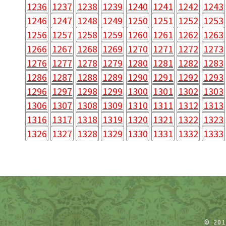
1236
1237
1238
1239
1240
1241
1242
1243
1246
1247
1248
1249
1250
1251
1252
1253
1256
1257
1258
1259
1260
1261
1262
1263
1266
1267
1268
1269
1270
1271
1272
1273
1276
1277
1278
1279
1280
1281
1282
1283
1286
1287
1288
1289
1290
1291
1292
1293
1296
1297
1298
1299
1300
1301
1302
1303
1306
1307
1308
1309
1310
1311
1312
1313
1316
1317
1318
1319
1320
1321
1322
1323
1326
1327
1328
1329
1330
1331
1332
1333
© 20