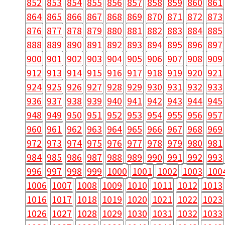
852
853
854
855
856
857
858
859
860
861
864
865
866
867
868
869
870
871
872
873
876
877
878
879
880
881
882
883
884
885
888
889
890
891
892
893
894
895
896
897
900
901
902
903
904
905
906
907
908
909
912
913
914
915
916
917
918
919
920
921
924
925
926
927
928
929
930
931
932
933
936
937
938
939
940
941
942
943
944
945
948
949
950
951
952
953
954
955
956
957
960
961
962
963
964
965
966
967
968
969
972
973
974
975
976
977
978
979
980
981
984
985
986
987
988
989
990
991
992
993
996
997
998
999
1000
1001
1002
1003
100
1006
1007
1008
1009
1010
1011
1012
1013
1016
1017
1018
1019
1020
1021
1022
1023
1026
1027
1028
1029
1030
1031
1032
1033