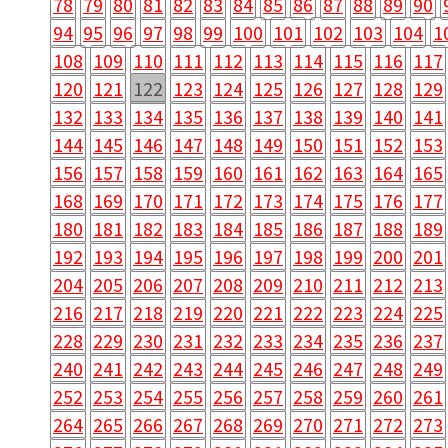
78
79
80
81
82
83
84
85
86
87
88
89
90
94
95
96
97
98
99
100
101
102
103
104
1
108
109
110
111
112
113
114
115
116
117
120
121
122
123
124
125
126
127
128
129
132
133
134
135
136
137
138
139
140
141
144
145
146
147
148
149
150
151
152
153
156
157
158
159
160
161
162
163
164
165
168
169
170
171
172
173
174
175
176
177
180
181
182
183
184
185
186
187
188
189
192
193
194
195
196
197
198
199
200
201
204
205
206
207
208
209
210
211
212
213
216
217
218
219
220
221
222
223
224
225
228
229
230
231
232
233
234
235
236
237
240
241
242
243
244
245
246
247
248
249
252
253
254
255
256
257
258
259
260
261
264
265
266
267
268
269
270
271
272
273