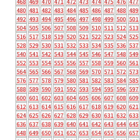
468
469
470
471
472
473
474
475
476
477
480
481
482
483
484
485
486
487
488
489
492
493
494
495
496
497
498
499
500
501
504
505
506
507
508
509
510
511
512
513
516
517
518
519
520
521
522
523
524
525
528
529
530
531
532
533
534
535
536
537
540
541
542
543
544
545
546
547
548
549
552
553
554
555
556
557
558
559
560
561
564
565
566
567
568
569
570
571
572
573
576
577
578
579
580
581
582
583
584
585
588
589
590
591
592
593
594
595
596
597
600
601
602
603
604
605
606
607
608
609
612
613
614
615
616
617
618
619
620
621
624
625
626
627
628
629
630
631
632
633
636
637
638
639
640
641
642
643
644
645
648
649
650
651
652
653
654
655
656
657