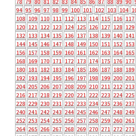
78
79
80
81
82
83
84
85
86
87
88
89
90
94
95
96
97
98
99
100
101
102
103
104
1
108
109
110
111
112
113
114
115
116
117
120
121
122
123
124
125
126
127
128
129
132
133
134
135
136
137
138
139
140
141
144
145
146
147
148
149
150
151
152
153
156
157
158
159
160
161
162
163
164
165
168
169
170
171
172
173
174
175
176
177
180
181
182
183
184
185
186
187
188
189
192
193
194
195
196
197
198
199
200
201
204
205
206
207
208
209
210
211
212
213
216
217
218
219
220
221
222
223
224
225
228
229
230
231
232
233
234
235
236
237
240
241
242
243
244
245
246
247
248
249
252
253
254
255
256
257
258
259
260
261
264
265
266
267
268
269
270
271
272
273