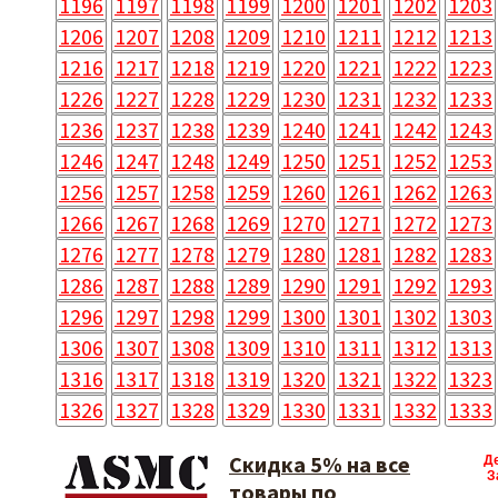
1196
1197
1198
1199
1200
1201
1202
1203
1206
1207
1208
1209
1210
1211
1212
1213
1216
1217
1218
1219
1220
1221
1222
1223
1226
1227
1228
1229
1230
1231
1232
1233
1236
1237
1238
1239
1240
1241
1242
1243
1246
1247
1248
1249
1250
1251
1252
1253
1256
1257
1258
1259
1260
1261
1262
1263
1266
1267
1268
1269
1270
1271
1272
1273
1276
1277
1278
1279
1280
1281
1282
1283
1286
1287
1288
1289
1290
1291
1292
1293
1296
1297
1298
1299
1300
1301
1302
1303
1306
1307
1308
1309
1310
1311
1312
1313
1316
1317
1318
1319
1320
1321
1322
1323
1326
1327
1328
1329
1330
1331
1332
1333
Скидка 5% на все
Д
З
товары по