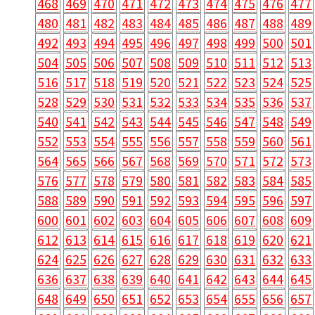
468
469
470
471
472
473
474
475
476
477
480
481
482
483
484
485
486
487
488
489
492
493
494
495
496
497
498
499
500
501
504
505
506
507
508
509
510
511
512
513
516
517
518
519
520
521
522
523
524
525
528
529
530
531
532
533
534
535
536
537
540
541
542
543
544
545
546
547
548
549
552
553
554
555
556
557
558
559
560
561
564
565
566
567
568
569
570
571
572
573
576
577
578
579
580
581
582
583
584
585
588
589
590
591
592
593
594
595
596
597
600
601
602
603
604
605
606
607
608
609
612
613
614
615
616
617
618
619
620
621
624
625
626
627
628
629
630
631
632
633
636
637
638
639
640
641
642
643
644
645
648
649
650
651
652
653
654
655
656
657