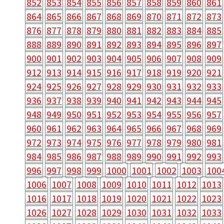
852
853
854
855
856
857
858
859
860
861
864
865
866
867
868
869
870
871
872
873
876
877
878
879
880
881
882
883
884
885
888
889
890
891
892
893
894
895
896
897
900
901
902
903
904
905
906
907
908
909
912
913
914
915
916
917
918
919
920
921
924
925
926
927
928
929
930
931
932
933
936
937
938
939
940
941
942
943
944
945
948
949
950
951
952
953
954
955
956
957
960
961
962
963
964
965
966
967
968
969
972
973
974
975
976
977
978
979
980
981
984
985
986
987
988
989
990
991
992
993
996
997
998
999
1000
1001
1002
1003
100
1006
1007
1008
1009
1010
1011
1012
1013
1016
1017
1018
1019
1020
1021
1022
1023
1026
1027
1028
1029
1030
1031
1032
1033