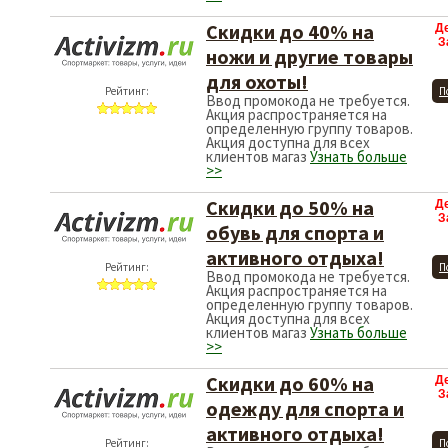
Скидки до 40% на
Д
З
ножи и другие товары
для охоты!
Рейтинг:
П
Ввод промокода не требуется.
Акция распространяется на
определенную группу товаров.
Акция доступна для всех
клиентов магаз
Узнать больше
>>
Скидки до 50% на
Д
З
обувь для спорта и
активного отдыха!
Рейтинг:
П
Ввод промокода не требуется.
Акция распространяется на
определенную группу товаров.
Акция доступна для всех
клиентов магаз
Узнать больше
>>
Скидки до 60% на
Д
З
одежду для спорта и
активного отдыха!
Рейтинг:
П