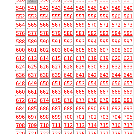
540
541
542
543
544
545
546
547
548
549
552
553
554
555
556
557
558
559
560
561
564
565
566
567
568
569
570
571
572
573
576
577
578
579
580
581
582
583
584
585
588
589
590
591
592
593
594
595
596
597
600
601
602
603
604
605
606
607
608
609
612
613
614
615
616
617
618
619
620
621
624
625
626
627
628
629
630
631
632
633
636
637
638
639
640
641
642
643
644
645
648
649
650
651
652
653
654
655
656
657
660
661
662
663
664
665
666
667
668
669
672
673
674
675
676
677
678
679
680
681
684
685
686
687
688
689
690
691
692
693
696
697
698
699
700
701
702
703
704
705
708
709
710
711
712
713
714
715
716
717
720
721
722
723
724
725
726
727
728
729