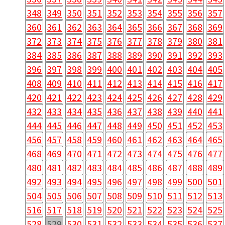
348
349
350
351
352
353
354
355
356
357
360
361
362
363
364
365
366
367
368
369
372
373
374
375
376
377
378
379
380
381
384
385
386
387
388
389
390
391
392
393
396
397
398
399
400
401
402
403
404
405
408
409
410
411
412
413
414
415
416
417
420
421
422
423
424
425
426
427
428
429
432
433
434
435
436
437
438
439
440
441
444
445
446
447
448
449
450
451
452
453
456
457
458
459
460
461
462
463
464
465
468
469
470
471
472
473
474
475
476
477
480
481
482
483
484
485
486
487
488
489
492
493
494
495
496
497
498
499
500
501
504
505
506
507
508
509
510
511
512
513
516
517
518
519
520
521
522
523
524
525
528
529
530
531
532
533
534
535
536
537