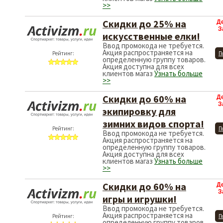
>>
Скидки до 25% на
Д
З
искусственные елки!
Ввод промокода не требуется.
Акция распространяется на
Рейтинг:
П
определенную группу товаров.
Акция доступна для всех
клиентов магаз
Узнать больше
>>
Скидки до 60% на
Д
З
экипировку для
зимних видов спорта!
Рейтинг:
П
Ввод промокода не требуется.
Акция распространяется на
определенную группу товаров.
Акция доступна для всех
клиентов магаз
Узнать больше
>>
Скидки до 60% на
Д
З
игры и игрушки!
Ввод промокода не требуется.
Акция распространяется на
Рейтинг:
П
определенную группу товаров.