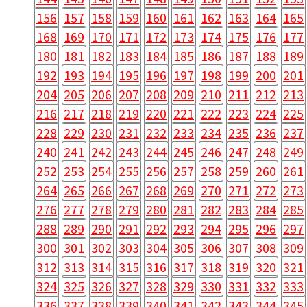
156
157
158
159
160
161
162
163
164
165
168
169
170
171
172
173
174
175
176
177
180
181
182
183
184
185
186
187
188
189
192
193
194
195
196
197
198
199
200
201
204
205
206
207
208
209
210
211
212
213
216
217
218
219
220
221
222
223
224
225
228
229
230
231
232
233
234
235
236
237
240
241
242
243
244
245
246
247
248
249
252
253
254
255
256
257
258
259
260
261
264
265
266
267
268
269
270
271
272
273
276
277
278
279
280
281
282
283
284
285
288
289
290
291
292
293
294
295
296
297
300
301
302
303
304
305
306
307
308
309
312
313
314
315
316
317
318
319
320
321
324
325
326
327
328
329
330
331
332
333
336
337
338
339
340
341
342
343
344
345