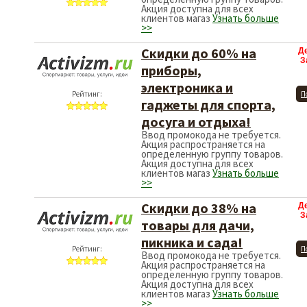
Акция доступна для всех
клиентов магаз
Узнать больше
>>
Скидки до 60% на
Д
З
приборы,
электроника и
Рейтинг:
П
гаджеты для спорта,
досуга и отдыха!
Ввод промокода не требуется.
Акция распространяется на
определенную группу товаров.
Акция доступна для всех
клиентов магаз
Узнать больше
>>
Скидки до 38% на
Д
З
товары для дачи,
пикника и сада!
Рейтинг:
П
Ввод промокода не требуется.
Акция распространяется на
определенную группу товаров.
Акция доступна для всех
клиентов магаз
Узнать больше
>>