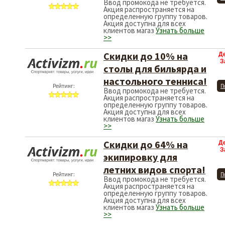
Ввод промокода не требуется.
Акция распространяется на
определенную группу товаров.
Акция доступна для всех
клиентов магаз
Узнать больше
>>
Скидки до 10% на
Д
З
столы для бильярда и
настольного тенниса!
Рейтинг:
П
Ввод промокода не требуется.
Акция распространяется на
определенную группу товаров.
Акция доступна для всех
клиентов магаз
Узнать больше
>>
Скидки до 64% на
Д
З
экипировку для
летних видов спорта!
Рейтинг:
П
Ввод промокода не требуется.
Акция распространяется на
определенную группу товаров.
Акция доступна для всех
клиентов магаз
Узнать больше
>>