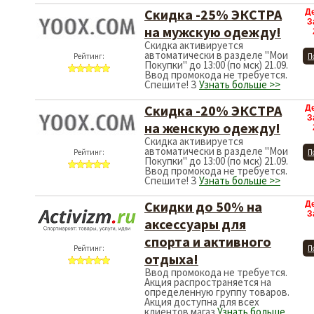
Скидка -25% ЭКСТРА
Д
З
на мужскую одежду!
Скидка активируется
автоматически в разделе "Мои
Рейтинг:
П
Покупки" до 13:00 (по мск) 21.09.
Ввод промокода не требуется.
Спешите! З
Узнать больше >>
Скидка -20% ЭКСТРА
Д
З
на женскую одежду!
Скидка активируется
автоматически в разделе "Мои
Рейтинг:
П
Покупки" до 13:00 (по мск) 21.09.
Ввод промокода не требуется.
Спешите! З
Узнать больше >>
Скидки до 50% на
Д
З
аксессуары для
спорта и активного
Рейтинг:
П
отдыха!
Ввод промокода не требуется.
Акция распространяется на
определенную группу товаров.
Акция доступна для всех
клиентов магаз
Узнать больше