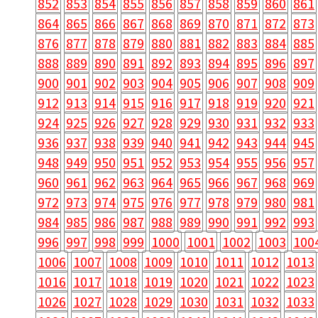
852
853
854
855
856
857
858
859
860
861
864
865
866
867
868
869
870
871
872
873
876
877
878
879
880
881
882
883
884
885
888
889
890
891
892
893
894
895
896
897
900
901
902
903
904
905
906
907
908
909
912
913
914
915
916
917
918
919
920
921
924
925
926
927
928
929
930
931
932
933
936
937
938
939
940
941
942
943
944
945
948
949
950
951
952
953
954
955
956
957
960
961
962
963
964
965
966
967
968
969
972
973
974
975
976
977
978
979
980
981
984
985
986
987
988
989
990
991
992
993
996
997
998
999
1000
1001
1002
1003
100
1006
1007
1008
1009
1010
1011
1012
1013
1016
1017
1018
1019
1020
1021
1022
1023
1026
1027
1028
1029
1030
1031
1032
1033