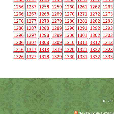
1256
1257
1258
1259
1260
1261
1262
1263
1266
1267
1268
1269
1270
1271
1272
1273
1276
1277
1278
1279
1280
1281
1282
1283
1286
1287
1288
1289
1290
1291
1292
1293
1296
1297
1298
1299
1300
1301
1302
1303
1306
1307
1308
1309
1310
1311
1312
1313
1316
1317
1318
1319
1320
1321
1322
1323
1326
1327
1328
1329
1330
1331
1332
1333
© 20
Лента Комментари