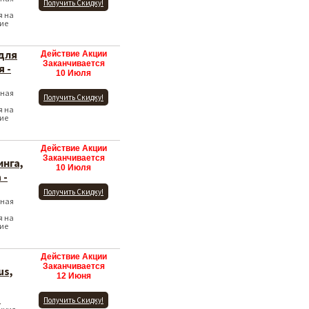
Получить Скидку!
я на
ние
для
Действие Акции
Заканчивается
 -
10 Июля
ьная
Получить Скидку!
я на
ние
Действие Акции
Заканчивается
инга,
10 Июля
 -
Получить Скидку!
ьная
я на
ние
Действие Акции
Заканчивается
us,
12 Июня
!
Получить Скидку!