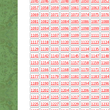
1045
1046
1047
1048
1049
1050
1051
1052
1057
1058
1059
1060
1061
1062
1063
1064
1069
1070
1071
1072
1073
1074
1075
1076
1081
1082
1083
1084
1085
1086
1087
1088
1093
1094
1095
1096
1097
1098
1099
1100
1105
1106
1107
1108
1109
1110
1111
1112
1117
1118
1119
1120
1121
1122
1123
1124
1129
1130
1131
1132
1133
1134
1135
1136
1141
1142
1143
1144
1145
1146
1147
1148
1153
1154
1155
1156
1157
1158
1159
1160
1165
1166
1167
1168
1169
1170
1171
1172
1177
1178
1179
1180
1181
1182
1183
1184
1189
1190
1191
1192
1193
1194
1195
1196
1201
1202
1203
1204
1205
1206
1207
1208
1213
1214
1215
1216
1217
1218
1219
1220
1225
1226
1227
1228
1229
1230
1231
1232