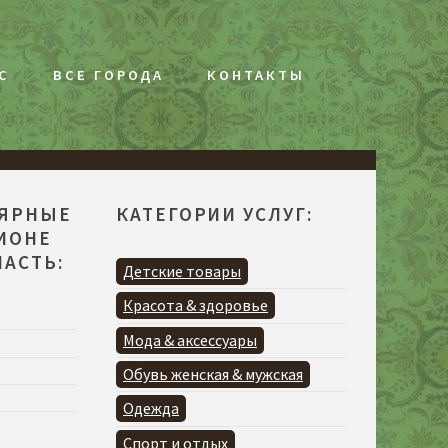
С
ВСЕ ГОРОДА
КОНТАКТЫ
ЛЯРНЫЕ
КАТЕГОРИИ УСЛУГ:
ГИОНЕ
АСТЬ:
Детские товары
Красота & здоровье
Мода & аксессуары
Обувь женская & мужская
Одежда
Спорт и отдых