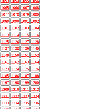
1053
1054
1055
1056
1065
1066
1067
1068
1077
1078
1079
1080
1089
1090
1091
1092
1101
1102
1103
1104
1113
1114
1115
1116
1125
1126
1127
1128
1137
1138
1139
1140
1149
1150
1151
1152
1161
1162
1163
1164
1173
1174
1175
1176
1185
1186
1187
1188
1197
1198
1199
1200
1209
1210
1211
1212
1221
1222
1223
1224
1233
1234
1235
1236