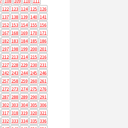
7
108
109
110
111
122
123
124
125
126
137
138
139
140
141
152
153
154
155
156
167
168
169
170
171
182
183
184
185
186
197
198
199
200
201
212
213
214
215
216
227
228
229
230
231
242
243
244
245
246
257
258
259
260
261
272
273
274
275
276
287
288
289
290
291
302
303
304
305
306
317
318
319
320
321
332
333
334
335
336