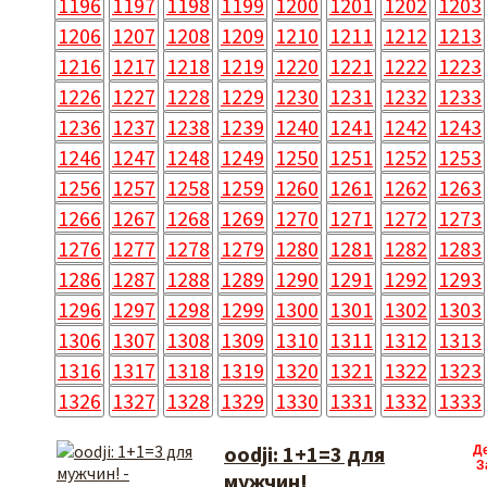
1196
1197
1198
1199
1200
1201
1202
1203
1206
1207
1208
1209
1210
1211
1212
1213
1216
1217
1218
1219
1220
1221
1222
1223
1226
1227
1228
1229
1230
1231
1232
1233
1236
1237
1238
1239
1240
1241
1242
1243
1246
1247
1248
1249
1250
1251
1252
1253
1256
1257
1258
1259
1260
1261
1262
1263
1266
1267
1268
1269
1270
1271
1272
1273
1276
1277
1278
1279
1280
1281
1282
1283
1286
1287
1288
1289
1290
1291
1292
1293
1296
1297
1298
1299
1300
1301
1302
1303
1306
1307
1308
1309
1310
1311
1312
1313
1316
1317
1318
1319
1320
1321
1322
1323
1326
1327
1328
1329
1330
1331
1332
1333
oodji: 1+1=3 для
Д
З
мужчин!