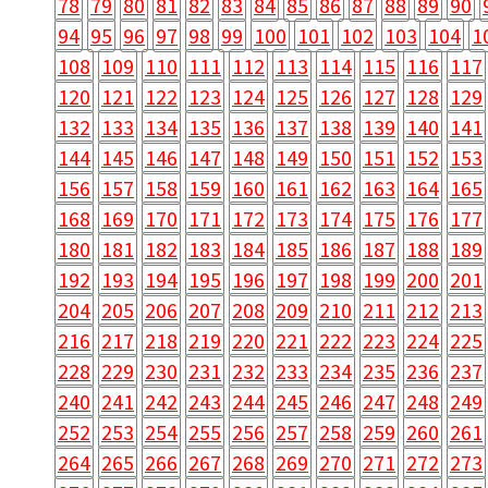
78
79
80
81
82
83
84
85
86
87
88
89
90
94
95
96
97
98
99
100
101
102
103
104
1
108
109
110
111
112
113
114
115
116
117
120
121
122
123
124
125
126
127
128
129
132
133
134
135
136
137
138
139
140
141
144
145
146
147
148
149
150
151
152
153
156
157
158
159
160
161
162
163
164
165
168
169
170
171
172
173
174
175
176
177
180
181
182
183
184
185
186
187
188
189
192
193
194
195
196
197
198
199
200
201
204
205
206
207
208
209
210
211
212
213
216
217
218
219
220
221
222
223
224
225
228
229
230
231
232
233
234
235
236
237
240
241
242
243
244
245
246
247
248
249
252
253
254
255
256
257
258
259
260
261
264
265
266
267
268
269
270
271
272
273