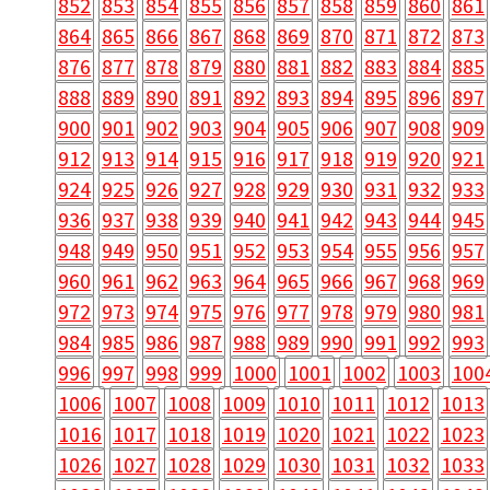
852
853
854
855
856
857
858
859
860
861
864
865
866
867
868
869
870
871
872
873
876
877
878
879
880
881
882
883
884
885
888
889
890
891
892
893
894
895
896
897
900
901
902
903
904
905
906
907
908
909
912
913
914
915
916
917
918
919
920
921
924
925
926
927
928
929
930
931
932
933
936
937
938
939
940
941
942
943
944
945
948
949
950
951
952
953
954
955
956
957
960
961
962
963
964
965
966
967
968
969
972
973
974
975
976
977
978
979
980
981
984
985
986
987
988
989
990
991
992
993
996
997
998
999
1000
1001
1002
1003
100
1006
1007
1008
1009
1010
1011
1012
1013
1016
1017
1018
1019
1020
1021
1022
1023
1026
1027
1028
1029
1030
1031
1032
1033