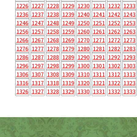
1226
1227
1228
1229
1230
1231
1232
1233
1236
1237
1238
1239
1240
1241
1242
1243
1246
1247
1248
1249
1250
1251
1252
1253
1256
1257
1258
1259
1260
1261
1262
1263
1266
1267
1268
1269
1270
1271
1272
1273
1276
1277
1278
1279
1280
1281
1282
1283
1286
1287
1288
1289
1290
1291
1292
1293
1296
1297
1298
1299
1300
1301
1302
1303
1306
1307
1308
1309
1310
1311
1312
1313
1316
1317
1318
1319
1320
1321
1322
1323
1326
1327
1328
1329
1330
1331
1332
1333