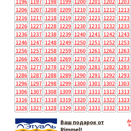
1196
1197
1198
1199
1200
1201
1202
1203
1206
1207
1208
1209
1210
1211
1212
1213
1216
1217
1218
1219
1220
1221
1222
1223
1226
1227
1228
1229
1230
1231
1232
1233
1236
1237
1238
1239
1240
1241
1242
1243
1246
1247
1248
1249
1250
1251
1252
1253
1256
1257
1258
1259
1260
1261
1262
1263
1266
1267
1268
1269
1270
1271
1272
1273
1276
1277
1278
1279
1280
1281
1282
1283
1286
1287
1288
1289
1290
1291
1292
1293
1296
1297
1298
1299
1300
1301
1302
1303
1306
1307
1308
1309
1310
1311
1312
1313
1316
1317
1318
1319
1320
1321
1322
1323
1326
1327
1328
1329
1330
1331
1332
1333
Ваш подарок от
Д
З
Rimmel!