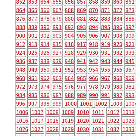
852
853
854
855
856
857
858
859
860
861
864
865
866
867
868
869
870
871
872
873
876
877
878
879
880
881
882
883
884
885
888
889
890
891
892
893
894
895
896
897
900
901
902
903
904
905
906
907
908
909
912
913
914
915
916
917
918
919
920
921
924
925
926
927
928
929
930
931
932
933
936
937
938
939
940
941
942
943
944
945
948
949
950
951
952
953
954
955
956
957
960
961
962
963
964
965
966
967
968
969
972
973
974
975
976
977
978
979
980
981
984
985
986
987
988
989
990
991
992
993
996
997
998
999
1000
1001
1002
1003
100
1006
1007
1008
1009
1010
1011
1012
1013
1016
1017
1018
1019
1020
1021
1022
1023
1026
1027
1028
1029
1030
1031
1032
1033