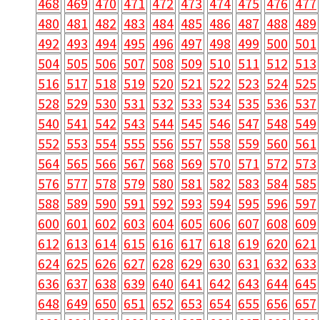
468
469
470
471
472
473
474
475
476
477
480
481
482
483
484
485
486
487
488
489
492
493
494
495
496
497
498
499
500
501
504
505
506
507
508
509
510
511
512
513
516
517
518
519
520
521
522
523
524
525
528
529
530
531
532
533
534
535
536
537
540
541
542
543
544
545
546
547
548
549
552
553
554
555
556
557
558
559
560
561
564
565
566
567
568
569
570
571
572
573
576
577
578
579
580
581
582
583
584
585
588
589
590
591
592
593
594
595
596
597
600
601
602
603
604
605
606
607
608
609
612
613
614
615
616
617
618
619
620
621
624
625
626
627
628
629
630
631
632
633
636
637
638
639
640
641
642
643
644
645
648
649
650
651
652
653
654
655
656
657