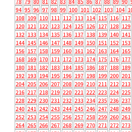
78
79
80
81
82
83
84
85
86
87
88
89
90
94
95
96
97
98
99
100
101
102
103
104
1
108
109
110
111
112
113
114
115
116
117
120
121
122
123
124
125
126
127
128
129
132
133
134
135
136
137
138
139
140
141
144
145
146
147
148
149
150
151
152
153
156
157
158
159
160
161
162
163
164
165
168
169
170
171
172
173
174
175
176
177
180
181
182
183
184
185
186
187
188
189
192
193
194
195
196
197
198
199
200
201
204
205
206
207
208
209
210
211
212
213
216
217
218
219
220
221
222
223
224
225
228
229
230
231
232
233
234
235
236
237
240
241
242
243
244
245
246
247
248
249
252
253
254
255
256
257
258
259
260
261
264
265
266
267
268
269
270
271
272
273