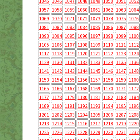
1045
1046
1047
1048
1049
1050
1051
1052
1057
1058
1059
1060
1061
1062
1063
1064
1069
1070
1071
1072
1073
1074
1075
1076
1081
1082
1083
1084
1085
1086
1087
1088
1093
1094
1095
1096
1097
1098
1099
1100
1105
1106
1107
1108
1109
1110
1111
1112
1117
1118
1119
1120
1121
1122
1123
1124
1129
1130
1131
1132
1133
1134
1135
1136
1141
1142
1143
1144
1145
1146
1147
1148
1153
1154
1155
1156
1157
1158
1159
1160
1165
1166
1167
1168
1169
1170
1171
1172
1177
1178
1179
1180
1181
1182
1183
1184
1189
1190
1191
1192
1193
1194
1195
1196
1201
1202
1203
1204
1205
1206
1207
1208
1213
1214
1215
1216
1217
1218
1219
1220
1225
1226
1227
1228
1229
1230
1231
1232