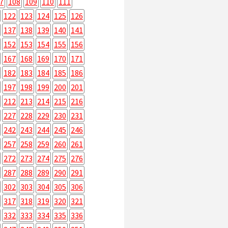
7
108
109
110
111
122
123
124
125
126
137
138
139
140
141
152
153
154
155
156
167
168
169
170
171
182
183
184
185
186
197
198
199
200
201
212
213
214
215
216
227
228
229
230
231
242
243
244
245
246
257
258
259
260
261
272
273
274
275
276
287
288
289
290
291
302
303
304
305
306
317
318
319
320
321
332
333
334
335
336