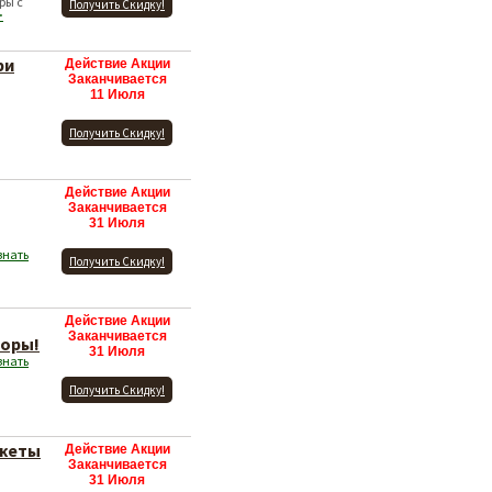
ры с
Получить Скидку!
>
ри
Действие Акции
Заканчивается
11 Июля
Получить Скидку!
Действие Акции
Заканчивается
31 Июля
знать
Получить Скидку!
Действие Акции
Заканчивается
торы!
31 Июля
знать
Получить Скидку!
джеты
Действие Акции
Заканчивается
31 Июля