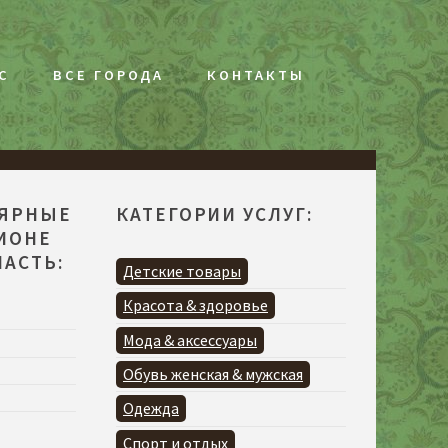
С
ВСЕ ГОРОДА
КОНТАКТЫ
ЛЯРНЫЕ
КАТЕГОРИИ УСЛУГ:
ГИОНЕ
АСТЬ:
Детские товары
Красота & здоровье
Мода & аксессуары
Обувь женская & мужская
Одежда
Спорт и отдых