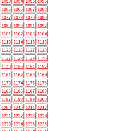
1053
1054
1055
1056
1065
1066
1067
1068
1077
1078
1079
1080
1089
1090
1091
1092
1101
1102
1103
1104
1113
1114
1115
1116
1125
1126
1127
1128
1137
1138
1139
1140
1149
1150
1151
1152
1161
1162
1163
1164
1173
1174
1175
1176
1185
1186
1187
1188
1197
1198
1199
1200
1209
1210
1211
1212
1221
1222
1223
1224
1233
1234
1235
1236