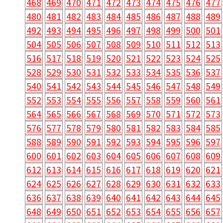
468
469
470
471
472
473
474
475
476
477
480
481
482
483
484
485
486
487
488
489
492
493
494
495
496
497
498
499
500
501
504
505
506
507
508
509
510
511
512
513
516
517
518
519
520
521
522
523
524
525
528
529
530
531
532
533
534
535
536
537
540
541
542
543
544
545
546
547
548
549
552
553
554
555
556
557
558
559
560
561
564
565
566
567
568
569
570
571
572
573
576
577
578
579
580
581
582
583
584
585
588
589
590
591
592
593
594
595
596
597
600
601
602
603
604
605
606
607
608
609
612
613
614
615
616
617
618
619
620
621
624
625
626
627
628
629
630
631
632
633
636
637
638
639
640
641
642
643
644
645
648
649
650
651
652
653
654
655
656
657