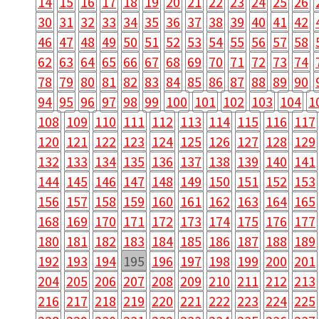
14
15
16
17
18
19
20
21
22
23
24
25
26
30
31
32
33
34
35
36
37
38
39
40
41
42
46
47
48
49
50
51
52
53
54
55
56
57
58
62
63
64
65
66
67
68
69
70
71
72
73
74
78
79
80
81
82
83
84
85
86
87
88
89
90
94
95
96
97
98
99
100
101
102
103
104
1
108
109
110
111
112
113
114
115
116
117
120
121
122
123
124
125
126
127
128
129
132
133
134
135
136
137
138
139
140
141
144
145
146
147
148
149
150
151
152
153
156
157
158
159
160
161
162
163
164
165
168
169
170
171
172
173
174
175
176
177
180
181
182
183
184
185
186
187
188
189
192
193
194
195
196
197
198
199
200
201
204
205
206
207
208
209
210
211
212
213
216
217
218
219
220
221
222
223
224
225