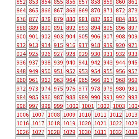
852
853
854
855
856
857
858
859
860
861
864
865
866
867
868
869
870
871
872
873
876
877
878
879
880
881
882
883
884
885
888
889
890
891
892
893
894
895
896
897
900
901
902
903
904
905
906
907
908
909
912
913
914
915
916
917
918
919
920
921
924
925
926
927
928
929
930
931
932
933
936
937
938
939
940
941
942
943
944
945
948
949
950
951
952
953
954
955
956
957
960
961
962
963
964
965
966
967
968
969
972
973
974
975
976
977
978
979
980
981
984
985
986
987
988
989
990
991
992
993
996
997
998
999
1000
1001
1002
1003
100
1006
1007
1008
1009
1010
1011
1012
1013
1016
1017
1018
1019
1020
1021
1022
1023
1026
1027
1028
1029
1030
1031
1032
1033