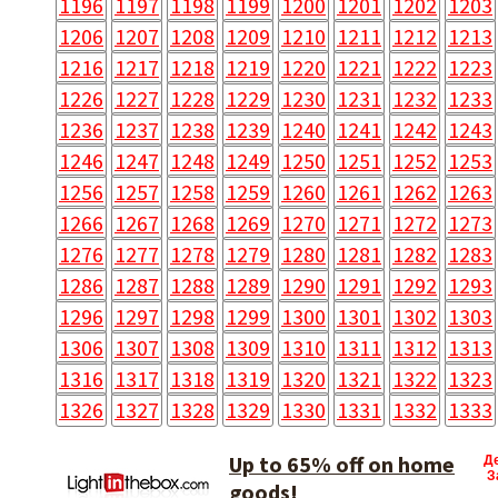
1196
1197
1198
1199
1200
1201
1202
1203
1206
1207
1208
1209
1210
1211
1212
1213
1216
1217
1218
1219
1220
1221
1222
1223
1226
1227
1228
1229
1230
1231
1232
1233
1236
1237
1238
1239
1240
1241
1242
1243
1246
1247
1248
1249
1250
1251
1252
1253
1256
1257
1258
1259
1260
1261
1262
1263
1266
1267
1268
1269
1270
1271
1272
1273
1276
1277
1278
1279
1280
1281
1282
1283
1286
1287
1288
1289
1290
1291
1292
1293
1296
1297
1298
1299
1300
1301
1302
1303
1306
1307
1308
1309
1310
1311
1312
1313
1316
1317
1318
1319
1320
1321
1322
1323
1326
1327
1328
1329
1330
1331
1332
1333
Up to 65% off on home
Д
З
goods!