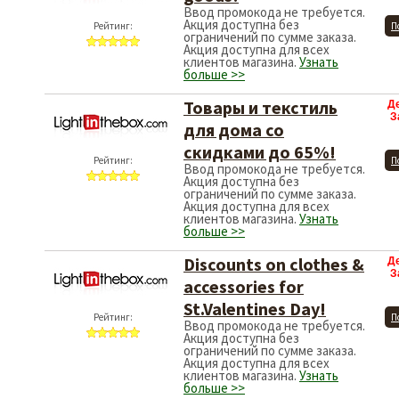
Ввод промокода не требуется.
Акция доступна без
Рейтинг:
П
ограничений по сумме заказа.
Акция доступна для всех
клиентов магазина.
Узнать
больше >>
Товары и текстиль
Д
З
для дома со
скидками до 65%!
Рейтинг:
П
Ввод промокода не требуется.
Акция доступна без
ограничений по сумме заказа.
Акция доступна для всех
клиентов магазина.
Узнать
больше >>
Discounts on clothes &
Д
З
accessories for
St.Valentines Day!
Рейтинг:
П
Ввод промокода не требуется.
Акция доступна без
ограничений по сумме заказа.
Акция доступна для всех
клиентов магазина.
Узнать
больше >>