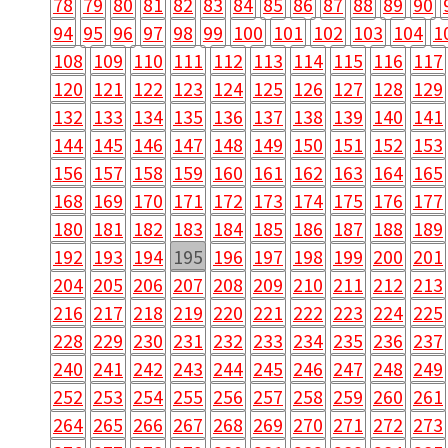
78
79
80
81
82
83
84
85
86
87
88
89
90
94
95
96
97
98
99
100
101
102
103
104
1
108
109
110
111
112
113
114
115
116
117
120
121
122
123
124
125
126
127
128
129
132
133
134
135
136
137
138
139
140
141
144
145
146
147
148
149
150
151
152
153
156
157
158
159
160
161
162
163
164
165
168
169
170
171
172
173
174
175
176
177
180
181
182
183
184
185
186
187
188
189
192
193
194
195
196
197
198
199
200
201
204
205
206
207
208
209
210
211
212
213
216
217
218
219
220
221
222
223
224
225
228
229
230
231
232
233
234
235
236
237
240
241
242
243
244
245
246
247
248
249
252
253
254
255
256
257
258
259
260
261
264
265
266
267
268
269
270
271
272
273