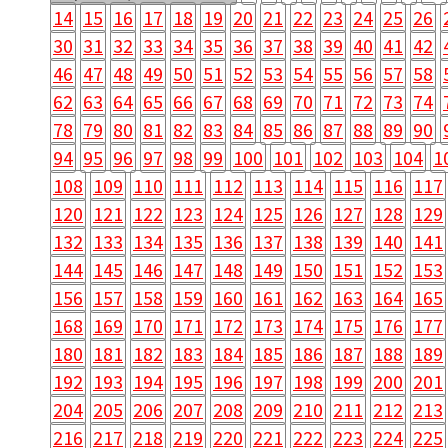
14
15
16
17
18
19
20
21
22
23
24
25
26
30
31
32
33
34
35
36
37
38
39
40
41
42
46
47
48
49
50
51
52
53
54
55
56
57
58
62
63
64
65
66
67
68
69
70
71
72
73
74
78
79
80
81
82
83
84
85
86
87
88
89
90
94
95
96
97
98
99
100
101
102
103
104
1
108
109
110
111
112
113
114
115
116
117
120
121
122
123
124
125
126
127
128
129
132
133
134
135
136
137
138
139
140
141
144
145
146
147
148
149
150
151
152
153
156
157
158
159
160
161
162
163
164
165
168
169
170
171
172
173
174
175
176
177
180
181
182
183
184
185
186
187
188
189
192
193
194
195
196
197
198
199
200
201
204
205
206
207
208
209
210
211
212
213
216
217
218
219
220
221
222
223
224
225