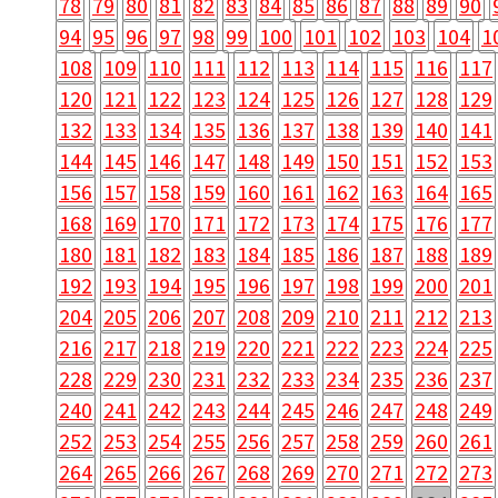
78
79
80
81
82
83
84
85
86
87
88
89
90
94
95
96
97
98
99
100
101
102
103
104
1
108
109
110
111
112
113
114
115
116
117
120
121
122
123
124
125
126
127
128
129
132
133
134
135
136
137
138
139
140
141
144
145
146
147
148
149
150
151
152
153
156
157
158
159
160
161
162
163
164
165
168
169
170
171
172
173
174
175
176
177
180
181
182
183
184
185
186
187
188
189
192
193
194
195
196
197
198
199
200
201
204
205
206
207
208
209
210
211
212
213
216
217
218
219
220
221
222
223
224
225
228
229
230
231
232
233
234
235
236
237
240
241
242
243
244
245
246
247
248
249
252
253
254
255
256
257
258
259
260
261
264
265
266
267
268
269
270
271
272
273