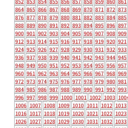
852
853
854
855
856
857
858
859
860
861
864
865
866
867
868
869
870
871
872
873
876
877
878
879
880
881
882
883
884
885
888
889
890
891
892
893
894
895
896
897
900
901
902
903
904
905
906
907
908
909
912
913
914
915
916
917
918
919
920
921
924
925
926
927
928
929
930
931
932
933
936
937
938
939
940
941
942
943
944
945
948
949
950
951
952
953
954
955
956
957
960
961
962
963
964
965
966
967
968
969
972
973
974
975
976
977
978
979
980
981
984
985
986
987
988
989
990
991
992
993
996
997
998
999
1000
1001
1002
1003
100
1006
1007
1008
1009
1010
1011
1012
1013
1016
1017
1018
1019
1020
1021
1022
1023
1026
1027
1028
1029
1030
1031
1032
1033