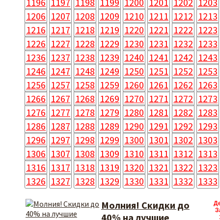
1196
1197
1198
1199
1200
1201
1202
1203
1206
1207
1208
1209
1210
1211
1212
1213
1216
1217
1218
1219
1220
1221
1222
1223
1226
1227
1228
1229
1230
1231
1232
1233
1236
1237
1238
1239
1240
1241
1242
1243
1246
1247
1248
1249
1250
1251
1252
1253
1256
1257
1258
1259
1260
1261
1262
1263
1266
1267
1268
1269
1270
1271
1272
1273
1276
1277
1278
1279
1280
1281
1282
1283
1286
1287
1288
1289
1290
1291
1292
1293
1296
1297
1298
1299
1300
1301
1302
1303
1306
1307
1308
1309
1310
1311
1312
1313
1316
1317
1318
1319
1320
1321
1322
1323
1326
1327
1328
1329
1330
1331
1332
1333
Молния! Скидки до
Д
З
40% на лучшие