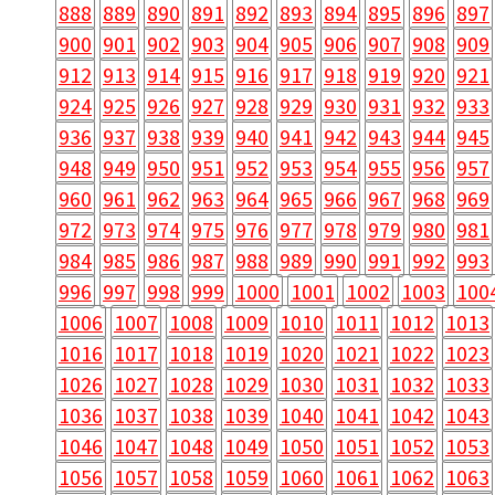
888
889
890
891
892
893
894
895
896
897
900
901
902
903
904
905
906
907
908
909
912
913
914
915
916
917
918
919
920
921
924
925
926
927
928
929
930
931
932
933
936
937
938
939
940
941
942
943
944
945
948
949
950
951
952
953
954
955
956
957
960
961
962
963
964
965
966
967
968
969
972
973
974
975
976
977
978
979
980
981
984
985
986
987
988
989
990
991
992
993
996
997
998
999
1000
1001
1002
1003
100
1006
1007
1008
1009
1010
1011
1012
1013
1016
1017
1018
1019
1020
1021
1022
1023
1026
1027
1028
1029
1030
1031
1032
1033
1036
1037
1038
1039
1040
1041
1042
1043
1046
1047
1048
1049
1050
1051
1052
1053
1056
1057
1058
1059
1060
1061
1062
1063