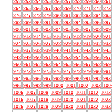
852
853
854
855
856
857
858
859
860
861
864
865
866
867
868
869
870
871
872
873
876
877
878
879
880
881
882
883
884
885
888
889
890
891
892
893
894
895
896
897
900
901
902
903
904
905
906
907
908
909
912
913
914
915
916
917
918
919
920
921
924
925
926
927
928
929
930
931
932
933
936
937
938
939
940
941
942
943
944
945
948
949
950
951
952
953
954
955
956
957
960
961
962
963
964
965
966
967
968
969
972
973
974
975
976
977
978
979
980
981
984
985
986
987
988
989
990
991
992
993
996
997
998
999
1000
1001
1002
1003
100
1006
1007
1008
1009
1010
1011
1012
1013
1016
1017
1018
1019
1020
1021
1022
1023
1026
1027
1028
1029
1030
1031
1032
1033