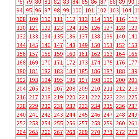
78
79
80
81
82
83
84
85
86
87
88
89
90
94
95
96
97
98
99
100
101
102
103
104
1
108
109
110
111
112
113
114
115
116
117
120
121
122
123
124
125
126
127
128
129
132
133
134
135
136
137
138
139
140
141
144
145
146
147
148
149
150
151
152
153
156
157
158
159
160
161
162
163
164
165
168
169
170
171
172
173
174
175
176
177
180
181
182
183
184
185
186
187
188
189
192
193
194
195
196
197
198
199
200
201
204
205
206
207
208
209
210
211
212
213
216
217
218
219
220
221
222
223
224
225
228
229
230
231
232
233
234
235
236
237
240
241
242
243
244
245
246
247
248
249
252
253
254
255
256
257
258
259
260
261
264
265
266
267
268
269
270
271
272
273