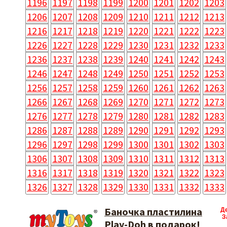
1196
1197
1198
1199
1200
1201
1202
1203
1206
1207
1208
1209
1210
1211
1212
1213
1216
1217
1218
1219
1220
1221
1222
1223
1226
1227
1228
1229
1230
1231
1232
1233
1236
1237
1238
1239
1240
1241
1242
1243
1246
1247
1248
1249
1250
1251
1252
1253
1256
1257
1258
1259
1260
1261
1262
1263
1266
1267
1268
1269
1270
1271
1272
1273
1276
1277
1278
1279
1280
1281
1282
1283
1286
1287
1288
1289
1290
1291
1292
1293
1296
1297
1298
1299
1300
1301
1302
1303
1306
1307
1308
1309
1310
1311
1312
1313
1316
1317
1318
1319
1320
1321
1322
1323
1326
1327
1328
1329
1330
1331
1332
1333
Баночка пластилина
Д
З
Play-Doh в подарок!