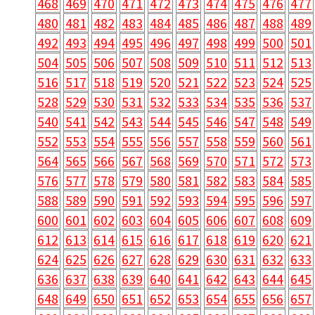
468
469
470
471
472
473
474
475
476
477
480
481
482
483
484
485
486
487
488
489
492
493
494
495
496
497
498
499
500
501
504
505
506
507
508
509
510
511
512
513
516
517
518
519
520
521
522
523
524
525
528
529
530
531
532
533
534
535
536
537
540
541
542
543
544
545
546
547
548
549
552
553
554
555
556
557
558
559
560
561
564
565
566
567
568
569
570
571
572
573
576
577
578
579
580
581
582
583
584
585
588
589
590
591
592
593
594
595
596
597
600
601
602
603
604
605
606
607
608
609
612
613
614
615
616
617
618
619
620
621
624
625
626
627
628
629
630
631
632
633
636
637
638
639
640
641
642
643
644
645
648
649
650
651
652
653
654
655
656
657