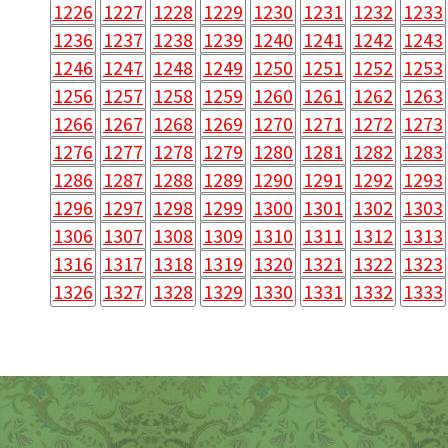
1226
1227
1228
1229
1230
1231
1232
1233
1236
1237
1238
1239
1240
1241
1242
1243
1246
1247
1248
1249
1250
1251
1252
1253
1256
1257
1258
1259
1260
1261
1262
1263
1266
1267
1268
1269
1270
1271
1272
1273
1276
1277
1278
1279
1280
1281
1282
1283
1286
1287
1288
1289
1290
1291
1292
1293
1296
1297
1298
1299
1300
1301
1302
1303
1306
1307
1308
1309
1310
1311
1312
1313
1316
1317
1318
1319
1320
1321
1322
1323
1326
1327
1328
1329
1330
1331
1332
1333