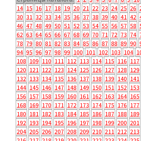
14
15
16
17
18
19
20
21
22
23
24
25
26
30
31
32
33
34
35
36
37
38
39
40
41
42
46
47
48
49
50
51
52
53
54
55
56
57
58
62
63
64
65
66
67
68
69
70
71
72
73
74
78
79
80
81
82
83
84
85
86
87
88
89
90
94
95
96
97
98
99
100
101
102
103
104
1
108
109
110
111
112
113
114
115
116
117
120
121
122
123
124
125
126
127
128
129
132
133
134
135
136
137
138
139
140
141
144
145
146
147
148
149
150
151
152
153
156
157
158
159
160
161
162
163
164
165
168
169
170
171
172
173
174
175
176
177
180
181
182
183
184
185
186
187
188
189
192
193
194
195
196
197
198
199
200
201
204
205
206
207
208
209
210
211
212
213
216
217
218
219
220
221
222
223
224
225