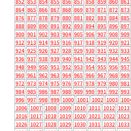
852
853
854
855
856
857
858
859
860
861
864
865
866
867
868
869
870
871
872
873
876
877
878
879
880
881
882
883
884
885
888
889
890
891
892
893
894
895
896
897
900
901
902
903
904
905
906
907
908
909
912
913
914
915
916
917
918
919
920
921
924
925
926
927
928
929
930
931
932
933
936
937
938
939
940
941
942
943
944
945
948
949
950
951
952
953
954
955
956
957
960
961
962
963
964
965
966
967
968
969
972
973
974
975
976
977
978
979
980
981
984
985
986
987
988
989
990
991
992
993
996
997
998
999
1000
1001
1002
1003
100
1006
1007
1008
1009
1010
1011
1012
1013
1016
1017
1018
1019
1020
1021
1022
1023
1026
1027
1028
1029
1030
1031
1032
1033