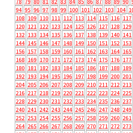
78
79
80
81
82
83
84
85
86
87
88
89
90
94
95
96
97
98
99
100
101
102
103
104
1
108
109
110
111
112
113
114
115
116
117
120
121
122
123
124
125
126
127
128
129
132
133
134
135
136
137
138
139
140
141
144
145
146
147
148
149
150
151
152
153
156
157
158
159
160
161
162
163
164
165
168
169
170
171
172
173
174
175
176
177
180
181
182
183
184
185
186
187
188
189
192
193
194
195
196
197
198
199
200
201
204
205
206
207
208
209
210
211
212
213
216
217
218
219
220
221
222
223
224
225
228
229
230
231
232
233
234
235
236
237
240
241
242
243
244
245
246
247
248
249
252
253
254
255
256
257
258
259
260
261
264
265
266
267
268
269
270
271
272
273