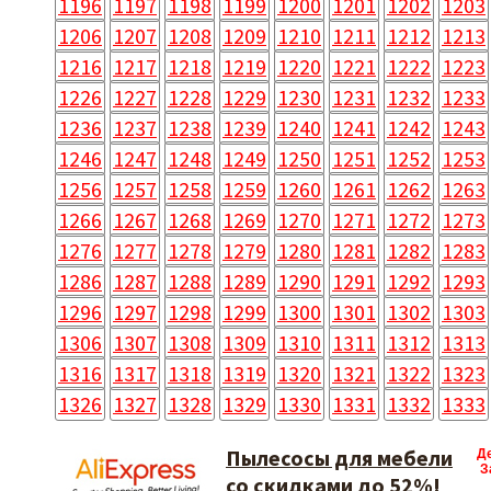
1196
1197
1198
1199
1200
1201
1202
1203
1206
1207
1208
1209
1210
1211
1212
1213
1216
1217
1218
1219
1220
1221
1222
1223
1226
1227
1228
1229
1230
1231
1232
1233
1236
1237
1238
1239
1240
1241
1242
1243
1246
1247
1248
1249
1250
1251
1252
1253
1256
1257
1258
1259
1260
1261
1262
1263
1266
1267
1268
1269
1270
1271
1272
1273
1276
1277
1278
1279
1280
1281
1282
1283
1286
1287
1288
1289
1290
1291
1292
1293
1296
1297
1298
1299
1300
1301
1302
1303
1306
1307
1308
1309
1310
1311
1312
1313
1316
1317
1318
1319
1320
1321
1322
1323
1326
1327
1328
1329
1330
1331
1332
1333
Пылесосы для мебели
Д
З
со скидками до 52%!