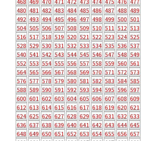
468
469
470
471
472
473
474
475
476
477
480
481
482
483
484
485
486
487
488
489
492
493
494
495
496
497
498
499
500
501
504
505
506
507
508
509
510
511
512
513
516
517
518
519
520
521
522
523
524
525
528
529
530
531
532
533
534
535
536
537
540
541
542
543
544
545
546
547
548
549
552
553
554
555
556
557
558
559
560
561
564
565
566
567
568
569
570
571
572
573
576
577
578
579
580
581
582
583
584
585
588
589
590
591
592
593
594
595
596
597
600
601
602
603
604
605
606
607
608
609
612
613
614
615
616
617
618
619
620
621
624
625
626
627
628
629
630
631
632
633
636
637
638
639
640
641
642
643
644
645
648
649
650
651
652
653
654
655
656
657