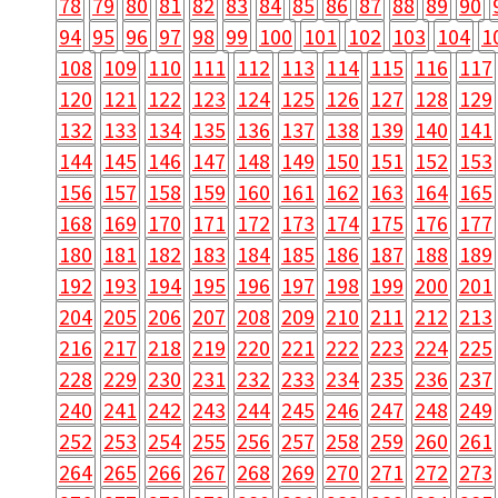
78
79
80
81
82
83
84
85
86
87
88
89
90
94
95
96
97
98
99
100
101
102
103
104
1
108
109
110
111
112
113
114
115
116
117
120
121
122
123
124
125
126
127
128
129
132
133
134
135
136
137
138
139
140
141
144
145
146
147
148
149
150
151
152
153
156
157
158
159
160
161
162
163
164
165
168
169
170
171
172
173
174
175
176
177
180
181
182
183
184
185
186
187
188
189
192
193
194
195
196
197
198
199
200
201
204
205
206
207
208
209
210
211
212
213
216
217
218
219
220
221
222
223
224
225
228
229
230
231
232
233
234
235
236
237
240
241
242
243
244
245
246
247
248
249
252
253
254
255
256
257
258
259
260
261
264
265
266
267
268
269
270
271
272
273