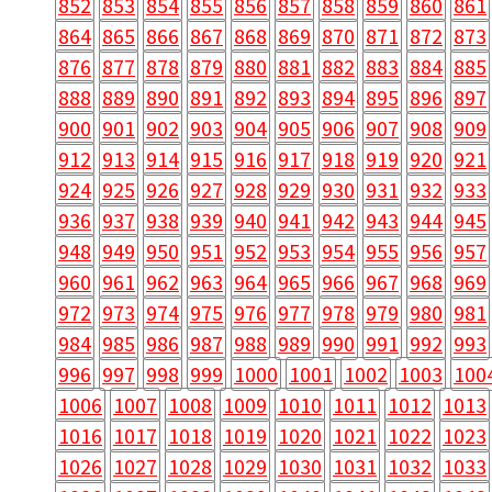
852
853
854
855
856
857
858
859
860
861
864
865
866
867
868
869
870
871
872
873
876
877
878
879
880
881
882
883
884
885
888
889
890
891
892
893
894
895
896
897
900
901
902
903
904
905
906
907
908
909
912
913
914
915
916
917
918
919
920
921
924
925
926
927
928
929
930
931
932
933
936
937
938
939
940
941
942
943
944
945
948
949
950
951
952
953
954
955
956
957
960
961
962
963
964
965
966
967
968
969
972
973
974
975
976
977
978
979
980
981
984
985
986
987
988
989
990
991
992
993
996
997
998
999
1000
1001
1002
1003
100
1006
1007
1008
1009
1010
1011
1012
1013
1016
1017
1018
1019
1020
1021
1022
1023
1026
1027
1028
1029
1030
1031
1032
1033