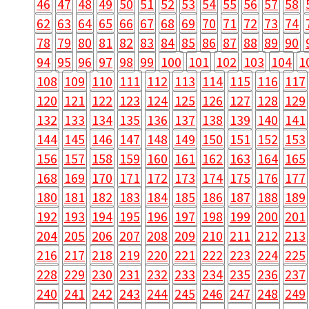
46
47
48
49
50
51
52
53
54
55
56
57
58
62
63
64
65
66
67
68
69
70
71
72
73
74
78
79
80
81
82
83
84
85
86
87
88
89
90
94
95
96
97
98
99
100
101
102
103
104
1
108
109
110
111
112
113
114
115
116
117
120
121
122
123
124
125
126
127
128
129
132
133
134
135
136
137
138
139
140
141
144
145
146
147
148
149
150
151
152
153
156
157
158
159
160
161
162
163
164
165
168
169
170
171
172
173
174
175
176
177
180
181
182
183
184
185
186
187
188
189
192
193
194
195
196
197
198
199
200
201
204
205
206
207
208
209
210
211
212
213
216
217
218
219
220
221
222
223
224
225
228
229
230
231
232
233
234
235
236
237
240
241
242
243
244
245
246
247
248
249