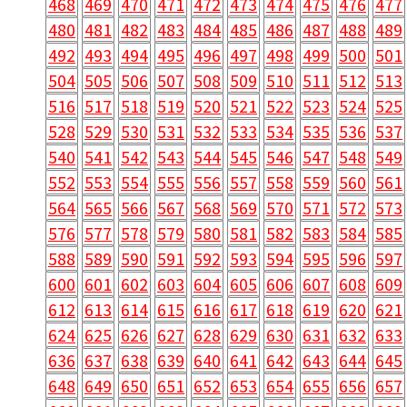
468
469
470
471
472
473
474
475
476
477
480
481
482
483
484
485
486
487
488
489
492
493
494
495
496
497
498
499
500
501
504
505
506
507
508
509
510
511
512
513
516
517
518
519
520
521
522
523
524
525
528
529
530
531
532
533
534
535
536
537
540
541
542
543
544
545
546
547
548
549
552
553
554
555
556
557
558
559
560
561
564
565
566
567
568
569
570
571
572
573
576
577
578
579
580
581
582
583
584
585
588
589
590
591
592
593
594
595
596
597
600
601
602
603
604
605
606
607
608
609
612
613
614
615
616
617
618
619
620
621
624
625
626
627
628
629
630
631
632
633
636
637
638
639
640
641
642
643
644
645
648
649
650
651
652
653
654
655
656
657