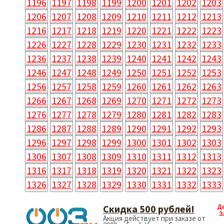
1196
1197
1198
1199
1200
1201
1202
1203
1206
1207
1208
1209
1210
1211
1212
1213
1216
1217
1218
1219
1220
1221
1222
1223
1226
1227
1228
1229
1230
1231
1232
1233
1236
1237
1238
1239
1240
1241
1242
1243
1246
1247
1248
1249
1250
1251
1252
1253
1256
1257
1258
1259
1260
1261
1262
1263
1266
1267
1268
1269
1270
1271
1272
1273
1276
1277
1278
1279
1280
1281
1282
1283
1286
1287
1288
1289
1290
1291
1292
1293
1296
1297
1298
1299
1300
1301
1302
1303
1306
1307
1308
1309
1310
1311
1312
1313
1316
1317
1318
1319
1320
1321
1322
1323
1326
1327
1328
1329
1330
1331
1332
1333
Cкидка 500 рублей!
Д
З
Акция действует при заказе от