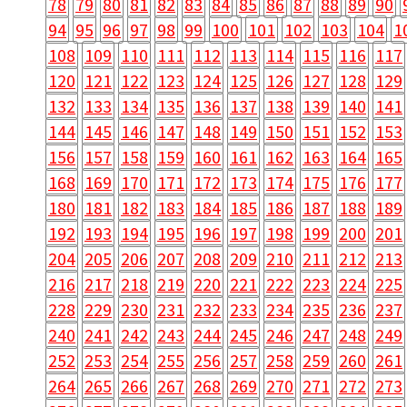
78
79
80
81
82
83
84
85
86
87
88
89
90
94
95
96
97
98
99
100
101
102
103
104
1
108
109
110
111
112
113
114
115
116
117
120
121
122
123
124
125
126
127
128
129
132
133
134
135
136
137
138
139
140
141
144
145
146
147
148
149
150
151
152
153
156
157
158
159
160
161
162
163
164
165
168
169
170
171
172
173
174
175
176
177
180
181
182
183
184
185
186
187
188
189
192
193
194
195
196
197
198
199
200
201
204
205
206
207
208
209
210
211
212
213
216
217
218
219
220
221
222
223
224
225
228
229
230
231
232
233
234
235
236
237
240
241
242
243
244
245
246
247
248
249
252
253
254
255
256
257
258
259
260
261
264
265
266
267
268
269
270
271
272
273