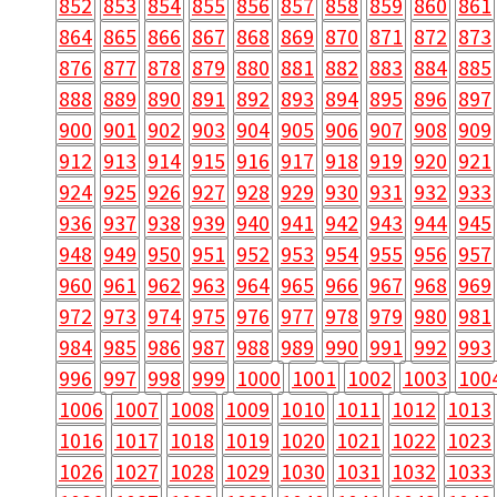
852
853
854
855
856
857
858
859
860
861
864
865
866
867
868
869
870
871
872
873
876
877
878
879
880
881
882
883
884
885
888
889
890
891
892
893
894
895
896
897
900
901
902
903
904
905
906
907
908
909
912
913
914
915
916
917
918
919
920
921
924
925
926
927
928
929
930
931
932
933
936
937
938
939
940
941
942
943
944
945
948
949
950
951
952
953
954
955
956
957
960
961
962
963
964
965
966
967
968
969
972
973
974
975
976
977
978
979
980
981
984
985
986
987
988
989
990
991
992
993
996
997
998
999
1000
1001
1002
1003
100
1006
1007
1008
1009
1010
1011
1012
1013
1016
1017
1018
1019
1020
1021
1022
1023
1026
1027
1028
1029
1030
1031
1032
1033