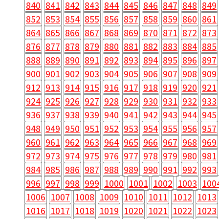
840
841
842
843
844
845
846
847
848
849
852
853
854
855
856
857
858
859
860
861
864
865
866
867
868
869
870
871
872
873
876
877
878
879
880
881
882
883
884
885
888
889
890
891
892
893
894
895
896
897
900
901
902
903
904
905
906
907
908
909
912
913
914
915
916
917
918
919
920
921
924
925
926
927
928
929
930
931
932
933
936
937
938
939
940
941
942
943
944
945
948
949
950
951
952
953
954
955
956
957
960
961
962
963
964
965
966
967
968
969
972
973
974
975
976
977
978
979
980
981
984
985
986
987
988
989
990
991
992
993
996
997
998
999
1000
1001
1002
1003
100
1006
1007
1008
1009
1010
1011
1012
1013
1016
1017
1018
1019
1020
1021
1022
1023