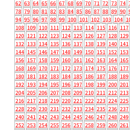
62
63
64
65
66
67
68
69
70
71
72
73
74
78
79
80
81
82
83
84
85
86
87
88
89
90
94
95
96
97
98
99
100
101
102
103
104
1
108
109
110
111
112
113
114
115
116
117
120
121
122
123
124
125
126
127
128
129
132
133
134
135
136
137
138
139
140
141
144
145
146
147
148
149
150
151
152
153
156
157
158
159
160
161
162
163
164
165
168
169
170
171
172
173
174
175
176
177
180
181
182
183
184
185
186
187
188
189
192
193
194
195
196
197
198
199
200
201
204
205
206
207
208
209
210
211
212
213
216
217
218
219
220
221
222
223
224
225
228
229
230
231
232
233
234
235
236
237
240
241
242
243
244
245
246
247
248
249
252
253
254
255
256
257
258
259
260
261