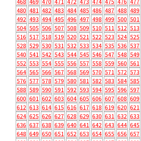
468
469
470
471
472
473
474
475
476
477
480
481
482
483
484
485
486
487
488
489
492
493
494
495
496
497
498
499
500
501
504
505
506
507
508
509
510
511
512
513
516
517
518
519
520
521
522
523
524
525
528
529
530
531
532
533
534
535
536
537
540
541
542
543
544
545
546
547
548
549
552
553
554
555
556
557
558
559
560
561
564
565
566
567
568
569
570
571
572
573
576
577
578
579
580
581
582
583
584
585
588
589
590
591
592
593
594
595
596
597
600
601
602
603
604
605
606
607
608
609
612
613
614
615
616
617
618
619
620
621
624
625
626
627
628
629
630
631
632
633
636
637
638
639
640
641
642
643
644
645
648
649
650
651
652
653
654
655
656
657