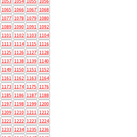
1053
1054
1055
1056
1065
1066
1067
1068
1077
1078
1079
1080
1089
1090
1091
1092
1101
1102
1103
1104
1113
1114
1115
1116
1125
1126
1127
1128
1137
1138
1139
1140
1149
1150
1151
1152
1161
1162
1163
1164
1173
1174
1175
1176
1185
1186
1187
1188
1197
1198
1199
1200
1209
1210
1211
1212
1221
1222
1223
1224
1233
1234
1235
1236