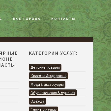
С
ВСЕ ГОРОДА
КОНТАКТЫ
ЛЯРНЫЕ
КАТЕГОРИИ УСЛУГ:
ГИОНЕ
АСТЬ:
Детские товары
Красота & здоровье
Мода & аксессуары
Обувь женская & мужская
Одежда
Спорт и отдых