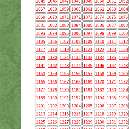
1045
1046
1047
1048
1049
1050
1051
1052
1057
1058
1059
1060
1061
1062
1063
1064
1069
1070
1071
1072
1073
1074
1075
1076
1081
1082
1083
1084
1085
1086
1087
1088
1093
1094
1095
1096
1097
1098
1099
1100
1105
1106
1107
1108
1109
1110
1111
1112
1117
1118
1119
1120
1121
1122
1123
1124
1129
1130
1131
1132
1133
1134
1135
1136
1141
1142
1143
1144
1145
1146
1147
1148
1153
1154
1155
1156
1157
1158
1159
1160
1165
1166
1167
1168
1169
1170
1171
1172
1177
1178
1179
1180
1181
1182
1183
1184
1189
1190
1191
1192
1193
1194
1195
1196
1201
1202
1203
1204
1205
1206
1207
1208
1213
1214
1215
1216
1217
1218
1219
1220
1225
1226
1227
1228
1229
1230
1231
1232