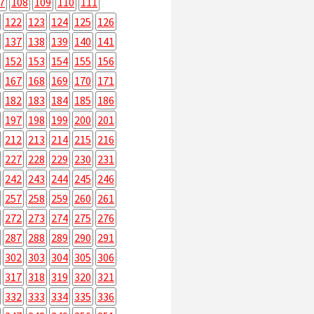
7
108
109
110
111
122
123
124
125
126
137
138
139
140
141
152
153
154
155
156
167
168
169
170
171
182
183
184
185
186
197
198
199
200
201
212
213
214
215
216
227
228
229
230
231
242
243
244
245
246
257
258
259
260
261
272
273
274
275
276
287
288
289
290
291
302
303
304
305
306
317
318
319
320
321
332
333
334
335
336