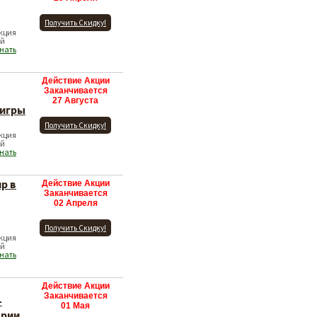
Получить Скидку!
Акция
ей
нать
Действие Акции
Заканчивается
27 Августа
-игры
Получить Скидку!
Акция
ей
нать
р в
Действие Акции
Заканчивается
02 Апреля
Получить Скидку!
Акция
ей
нать
Действие Акции
Заканчивается
-
01 Мая
ории