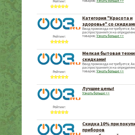
товаров;
Узнать больше >>
Рейтинг:
Категория "Красота и
здоровье" со скидкам
Ввод промокода не требуется; А
распространяется на определен
товаров;
Узнать больше >>
Рейтинг:
Мелкая бытовая техни
скидками!
Ввод промокода не требуется; А
распространяется на определен
товаров;
Узнать больше >>
Рейтинг:
Лучшие цены!
Узнать больше >>
Рейтинг:
Скидка 10% при покупк
приборов